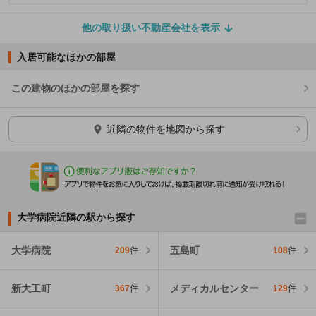
他の取り扱い不動産会社を表示
入居可能なほかの部屋
この建物のほかの部屋を探す
ほかの部屋を検索中…
近隣の物件を地図から探す
大学病院近隣の駅から探す
大学病院
五島町
209
件
108
件
新大工町
メディカルセンター
367
件
129
件