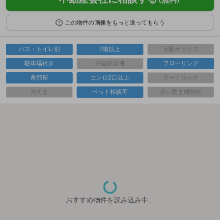
この物件の画像をもっと送ってもらう
バス・トイレ別
2階以上
宅配ボックス
駐車場付き
浴室乾燥機
フローリング
角部屋
コンロ2口以上
オートロック
南向き
ペット相談可
追い焚き機能付
おすすめ物件を読み込み中...