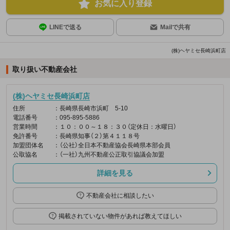
お気に入り登録
LINEで送る
Mailで共有
(株)ヘヤミセ長崎浜町店
取り扱い不動産会社
(株)ヘヤミセ長崎浜町店
住所
：長崎県長崎市浜町 5-10
電話番号
：095-895-5886
営業時間
：１０：００～１８：３０（定休日：水曜日）
免許番号
：長崎県知事（２）第４１１８号
加盟団体名
：（公社）全日本不動産協会長崎県本部会員
公取協名
：（一社）九州不動産公正取引協議会加盟
詳細を見る
不動産会社に相談したい
掲載されていない物件があれば教えてほしい