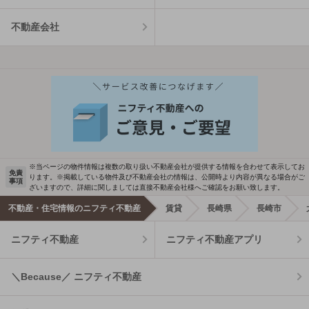
不動産会社
※当ページの物件情報は複数の取り扱い不動産会社が提供する情報を合わせて表示してお
免責
ります。※掲載している物件及び不動産会社の情報は、公開時より内容が異なる場合がご
事項
ざいますので、詳細に関しましては直接不動産会社様へご確認をお願い致します。
不動産・住宅情報のニフティ不動産
賃貸
長崎県
長崎市
ニフティ不動産
ニフティ不動産アプリ
＼Because／ ニフティ不動産