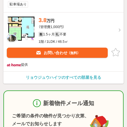
駐車場あり
3.8
万円
（管理費1,000円）
1.5ヶ月
不要
敷
礼
1階 / 1LDK / 46.5㎡
お問い合わせ
（無料）
提供
リョウジュウハイツのすべての部屋を見る
新着物件メール通知
ご希望の条件の物件が見つかり次第、
メールでお知らせします