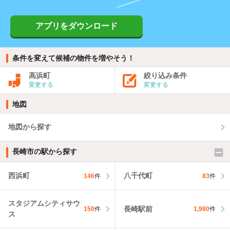
アプリをダウンロード
条件を変えて候補の物件を増やそう！
高浜町
絞り込み条件
変更する
変更する
地図
地図から探す
長崎市の駅から探す
西浜町
八千代町
146
件
83
件
スタジアムシティサウ
長崎駅前
150
件
1,980
件
ス