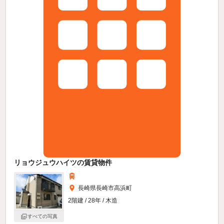
リョウジュウハイツの賃貸物件
長崎県長崎市高浜町
2階建 / 28年 / 木造
すべての写真