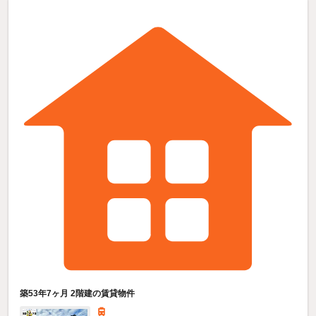
築53年7ヶ月 2階建の賃貸物件