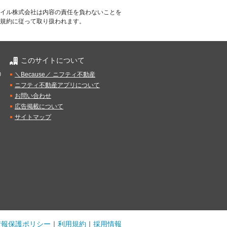
イル株式会社は内容の責任を負わないことを
規約に従って取り扱われます。
このサイトについて
）
＼Because／ ニフティ不動産
ニフティ不動産アプリについて
お問い合わせ
広告掲載について
サイトマップ
情報保護ポリシー
｜
利用規約
｜
採用情報