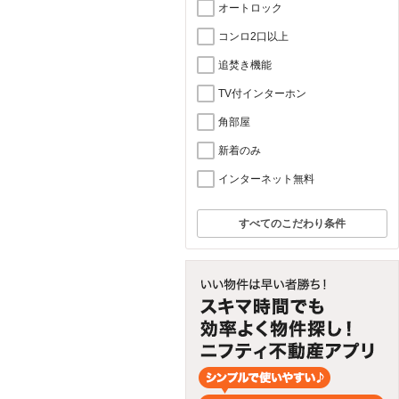
オートロック
コンロ2口以上
追焚き機能
TV付インターホン
角部屋
新着のみ
インターネット無料
すべてのこだわり条件