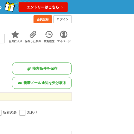
会員登録
ログイン
お気に入り
保存した条件
閲覧履歴
マイページ
検索条件を保存
新着メール通知を受け取る
新着のみ
図あり