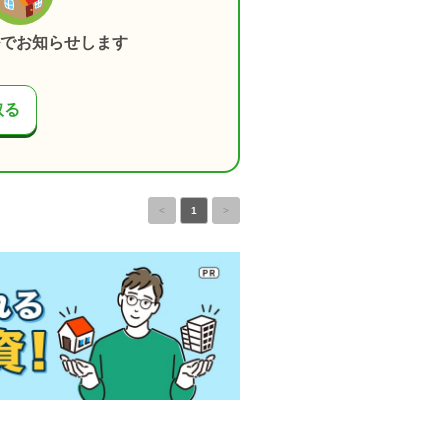
でお知らせします
取る
<
1
>