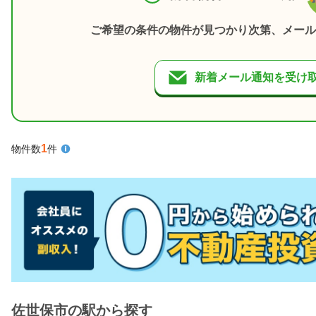
ご希望の条件の物件が見つかり次第、メール
新着メール通知を受け
1
物件数
件
佐世保市の駅から探す