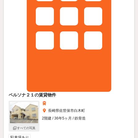
ペルソナ２１の賃貸物件
長崎県佐世保市白木町
2階建 / 36年5ヶ月 / 鉄骨造
すべての写真
駐車場あり