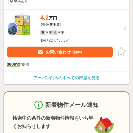
駐車場あり
4.2
万円
（管理費不要）
不要
不要
敷
礼
1階 / 2DK / 35.3㎡
お問い合わせ
（無料）
提供
アーバン白木のすべての部屋を見る
新着物件メール通知
検索中の条件の新着物件情報をいち早
くお知らせします