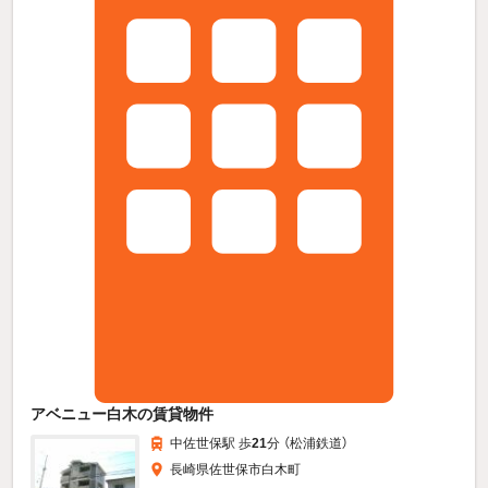
アベニュー白木の賃貸物件
中佐世保駅 歩
21
分 （松浦鉄道）
長崎県佐世保市白木町