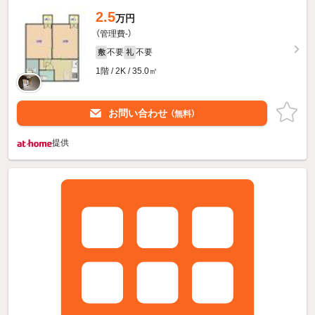
2.5
万円
（管理費-）
不要
不要
敷
礼
1階 / 2K / 35.0㎡
お問い合わせ
（無料）
提供