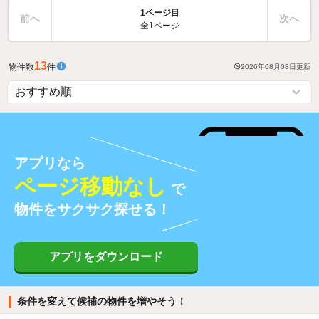
1ページ目
前へ
次へ
全1ページ
13
物件数
件
2026年08月08日
更新
アプリなら
ページ移動なし
で
物件をサクサク探せる！
アプリをダウンロード
条件を変えて候補の物件を増やそう！