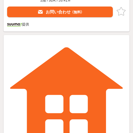
2階 / 3DK / 53.41㎡
お問い合わせ
（無料）
提供