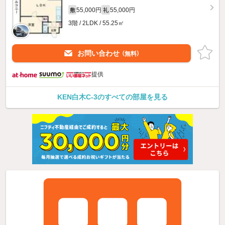
55,000円
55,000円
敷
礼
3階 / 2LDK / 55.25㎡
お問い合わせ
（無料）
提供
KEN白木C-3のすべての部屋を見る