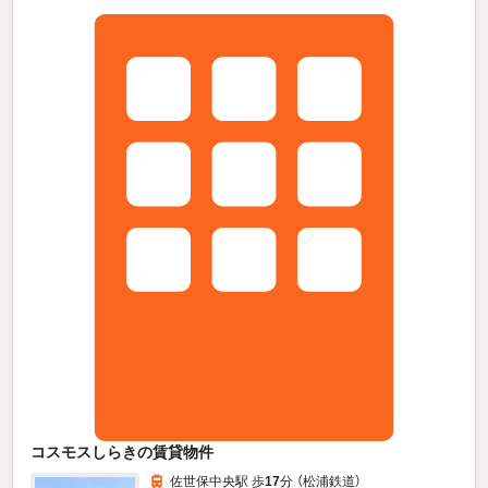
コスモスしらきの賃貸物件
佐世保中央駅 歩
17
分 （松浦鉄道）