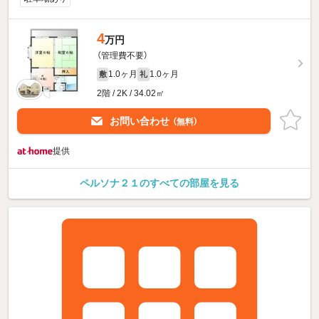
4
万円
（管理費不要）
1.0ヶ月
1.0ヶ月
敷
礼
2階 / 2K / 34.02㎡
お問い合わせ
（無料）
提供
ペルソナ２１のすべての部屋を見る