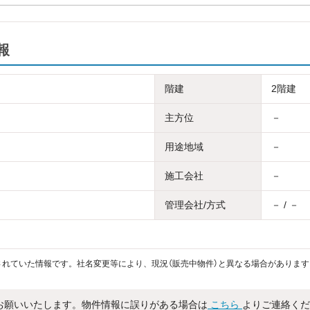
報
階建
2階建
主方位
－
用途地域
－
施工会社
－
管理会社/方式
－ / －
れていた情報です。社名変更等により、現況（販売中物件）と異なる場合があります
お願いいたします。物件情報に誤りがある場合は
こちら
よりご連絡くだ