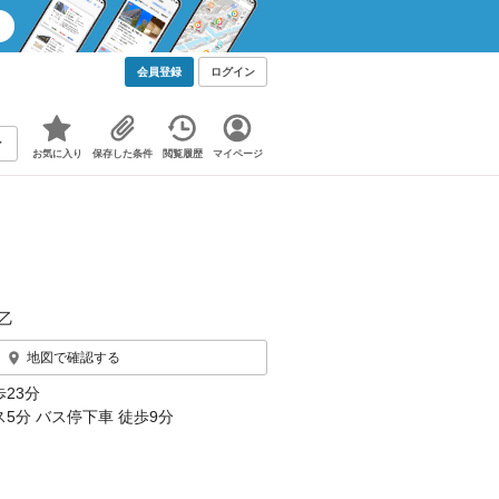
会員登録
ログイン
お気に入り
保存した条件
閲覧履歴
マイページ
乙
地図で確認する
23分
5分 バス停下車 徒歩9分