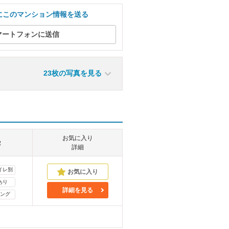
にこのマンション情報を送る
マートフォンに送信
23枚の写真を見る
お気に入り
徴
詳細
イレ別
あり
詳細を見る
ング