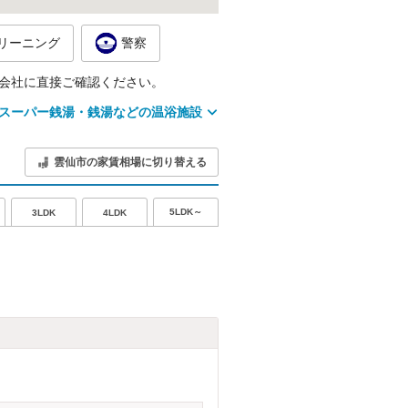
リーニング
警察
会社に直接ご確認ください。
スーパー銭湯・銭湯などの温浴施設
雲仙市の家賃相場に切り替える
5LDK～
3LDK
4LDK