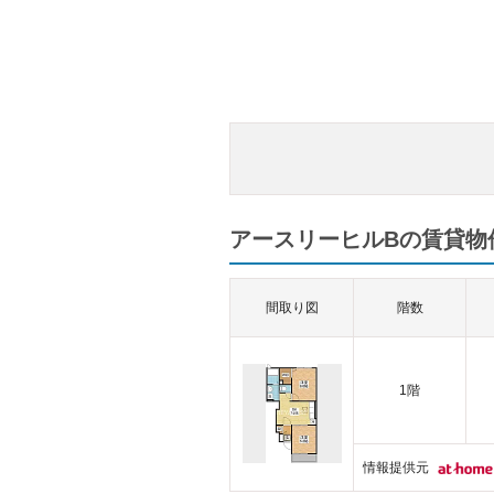
アースリーヒルBの賃貸物件
間取り図
階数
1階
情報提供元