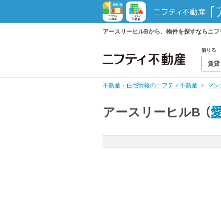
アースリーヒルBから、物件を探すならニフ
借りる
賃貸
不動産・住宅情報のニフティ不動産
マン
アースリーヒルB
（