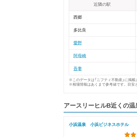
近隣の駅
西郷
多比良
愛野
阿母崎
吾妻
※このデータは「ニフティ不動産」に掲載さ
※相場情報はあくまで参考値です。目安
アースリーヒルB近くの温
小浜温泉 小浜ビジネスホテル