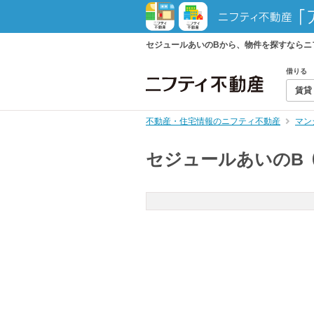
セジュールあいのBから、物件を探すならニ
借りる
賃貸
不動産・住宅情報のニフティ不動産
マン
セジュールあいのB