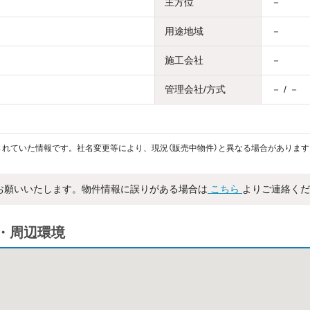
主方位
－
用途地域
－
施工会社
－
管理会社/方式
－ / －
れていた情報です。社名変更等により、現況（販売中物件）と異なる場合があります
お願いいたします。物件情報に誤りがある場合は
こちら
よりご連絡くだ
・周辺環境