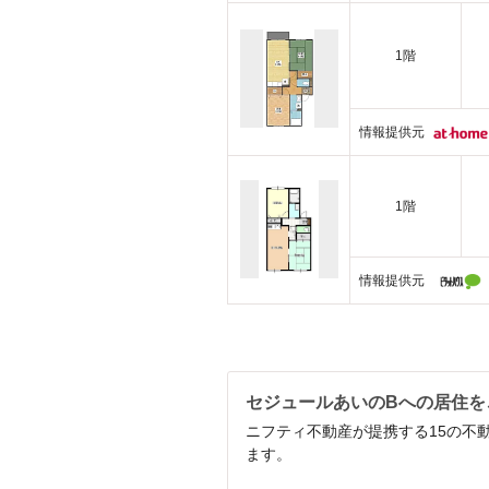
1階
情報提供元
1階
情報提供元
セジュールあいのBへの居住を
ニフティ不動産が提携する15の不
ます。