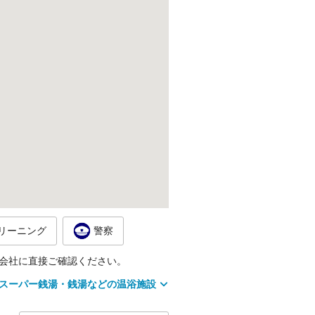
リーニング
警察
会社に直接ご確認ください。
スーパー銭湯・銭湯などの温浴施設