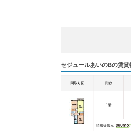
セジュールあいのBの賃貸物
間取り図
階数
1階
情報提供元