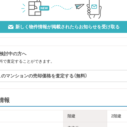
新しく物件情報が掲載されたらお知らせを受け取る
検討中の方へ
料で査定することができます。
このマンションの売却価格を査定する（無料）
情報
階建
2階建