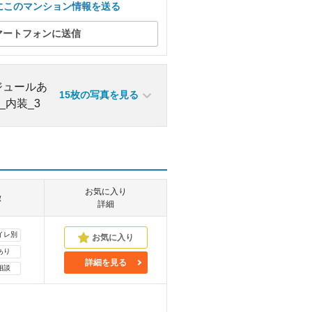
にこのマンション情報を送る
マートフォンに送信
15枚の写真を見る
お気に入り
徴
詳細
イレ別
あり
詳細を見る
相談