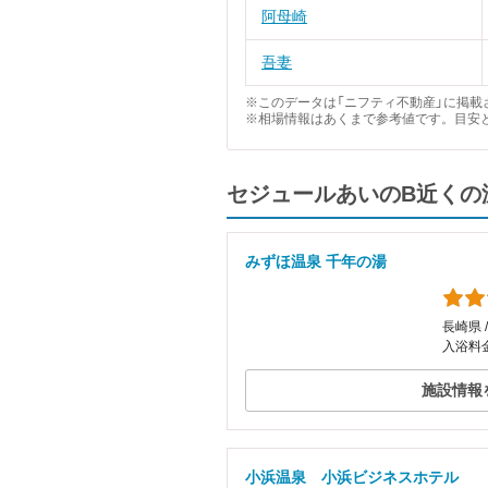
阿母崎
吾妻
※このデータは「ニフティ不動産」に掲載さ
※相場情報はあくまで参考値です。目安
セジュールあいのB近くの
みずほ温泉 千年の湯
長崎県 
入浴料金
施設情報
小浜温泉 小浜ビジネスホテル