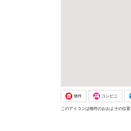
物件
コンビニ
このアイコンは物件のおおよその位置