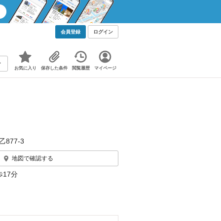
会員登録
ログイン
お気に入り
保存した条件
閲覧履歴
マイページ
877‐3
地図で確認する
17分