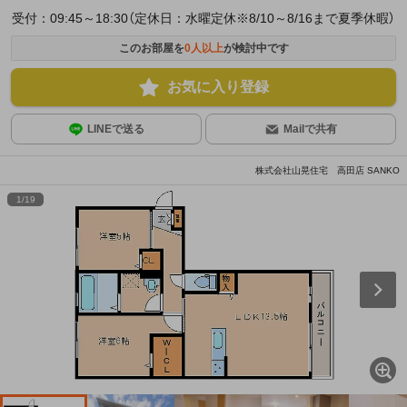
受付：09:45～18:30（定休日：水曜定休※8/10～8/16まで夏季休暇）
このお部屋を
0
人以上
が検討中です
お気に入り登録
LINEで送る
Mailで共有
株式会社山晃住宅 高田店 SANKO
1
/
19