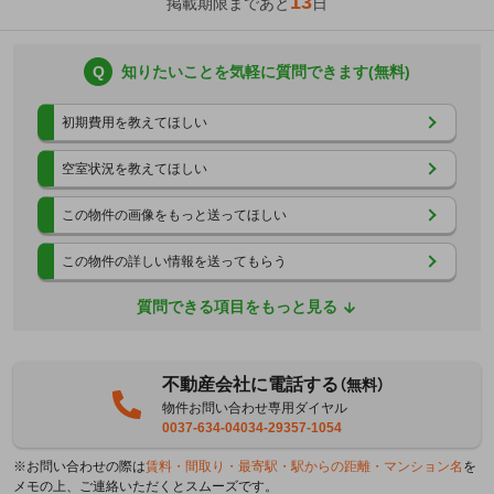
13
掲載期限まであと
日
Q
知りたいことを気軽に質問できます(無料)
初期費用を教えてほしい
空室状況を教えてほしい
この物件の画像をもっと送ってほしい
この物件の詳しい情報を送ってもらう
質問できる項目をもっと見る
不動産会社に電話する
（無料）
物件お問い合わせ専用ダイヤル
0037-634-04034-29357-1054
※お問い合わせの際は
賃料・間取り・最寄駅・駅からの距離・マンション名
を
メモの上、ご連絡いただくとスムーズです。