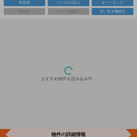
角部屋
コンロ2口以上
オートロック
南向き
ペット相談可
追い焚き機能付
おすすめ物件を読み込み中...
物件の詳細情報