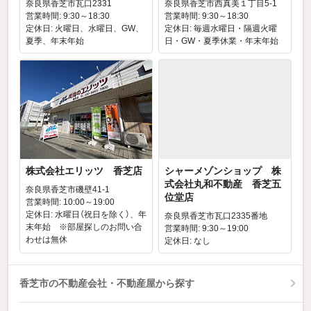
奈良県香芝市瓦口2331
奈良県香芝市西真美１丁目5-1
営業時間: 9:30～18:30
営業時間: 9:30～18:30
定休日: 火曜日、水曜日、GW、
定休日: 毎週水曜日・隔週火曜
夏季、年末年始
日・GW・夏季休業・年末年始
株式会社エリッツ 香芝店
シャーメゾンショップ 株
式会社丸和不動産 香芝五
奈良県香芝市磯壁41-1
位堂店
営業時間: 10:00～19:00
定休日: 水曜日（祝日を除く）、年
奈良県香芝市瓦口2335番地
末年始 ※部屋探しのお問い合
営業時間: 9:30～19:00
わせは無休
定休日: なし
香芝市の不動産会社・不動産屋から探す