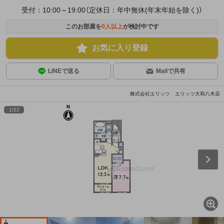
受付：10:00～19:00（定休日：年中無休(年末年始を除く)）
このお部屋を
0
人以上
が検討中です
お気に入り登録
LINEで送る
Mailで共有
株式会社エリッツ エリッツ大和八木店
1
/
22