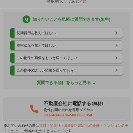
7
掲載期限まであと
日
Q
知りたいことを気軽に質問できます(無料)
初期費用を教えてほしい
空室状況を教えてほしい
この物件の画像をもっと送ってほしい
この物件の詳しい情報を送ってもらう
質問できる項目をもっと見る
不動産会社に電話する
（無料）
物件お問い合わせ専用ダイヤル
0037-634-81862-88299-1050
※お問い合わせの際は
賃料・間取り・最寄駅・駅からの距離・マンション名
を
メモの上、ご連絡いただくとスムーズです。