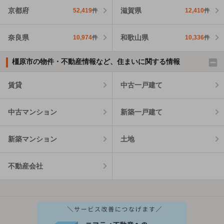
京都府
滋賀県
52,419
件
12,410
件
奈良県
和歌山県
10,974
件
10,336
件
橿原市の物件・不動産情報など、住まいに関する情報
賃貸
中古一戸建て
中古マンション
新築一戸建て
新築マンション
土地
不動産会社