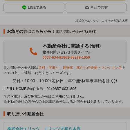
LINEで送る
Mailで共有
株式会社エリッツ エリッツ大和八木店
お急ぎの方はこちらから！
電話で問い合わせる(無料)
不動産会社に電話する
（無料）
物件お問い合わせ専用ダイヤル
0037-634-81862-88299-1050
※お問い合わせの際は
賃料・間取り・最寄駅・駅からの距離・マンション名
を
メモの上、ご連絡いただくとスムーズです。
受付：10:00～19:00（定休日：年中無休(年末年始を除く)）
LIFULL HOME'S物件番号：0149857-0031806
※光IP電話、及びIP電話からはご利用になれません。
※不動産会社の方からの上記電話番号によるお問合せはお断りしております。
取り扱い不動産会社
株式会社エリッツ エリッツ大和八木店