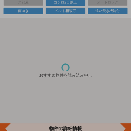
角部屋
コンロ2口以上
オートロック
南向き
ペット相談可
追い焚き機能付
おすすめ物件を読み込み中...
物件の詳細情報