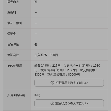
採光向き
南
更新料
－
償却・敷引
－
保証金
－
住宅保険
要
保証会社
加入要25、000円
その他費用
町費（月額）：217円、入居サポート（月額）：1980
円、家賃保証料（月額）：2077円、鍵交換費用：
3300円、室内清掃費用：80000円
初期費用を教えてほしい
入居可能時期
即時
空室状況を教えてほしい