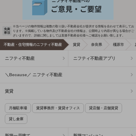
※当ページの物件情報は複数の取り扱い不動産会社が提供する情報を合わせて表示してお
免責
ります。※掲載している物件及び不動産会社の情報は、公開時より内容が異なる場合がご
事項
ざいますので、詳細に関しましては直接不動産会社様へご確認をお願い致します。
不動産・住宅情報のニフティ不動産
賃貸
奈良県
橿原市
ニフティ不動産
ニフティ不動産アプリ
＼Because／ ニフティ不動産
賃貸
月極駐車場
賃貸事務所・賃貸オフィス
貸店舗・店舗賃貸
貸し倉庫
新築一戸建て
新築マンション