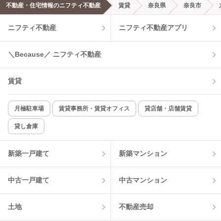
不動産・住宅情報のニフティ不動産
賃貸
奈良県
奈良市
エアコンあり
都市ガス
ニフティ不動産
ニフティ不動産アプリ
温水洗浄便座
オートロック
＼Because／ ニフティ不動産
コンロ2口以上
追焚き機能
賃貸
TV付インターホン
角部屋
新着のみ
インターネット無料
月極駐車場
賃貸事務所・賃貸オフィス
貸店舗・店舗賃貸
貸し倉庫
該当件数:
物件一覧に反映
6
件
新築一戸建て
新築マンション
中古一戸建て
中古マンション
土地
不動産売却