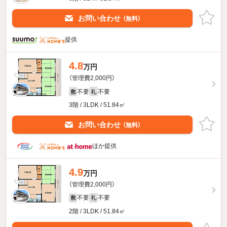
お問い合わせ
（無料）
提供
4.8
万円
（管理費2,000円）
不要
不要
敷
礼
3階 / 3LDK / 51.84㎡
お問い合わせ
（無料）
ほか提供
4.9
万円
（管理費2,000円）
不要
不要
敷
礼
2階 / 3LDK / 51.84㎡