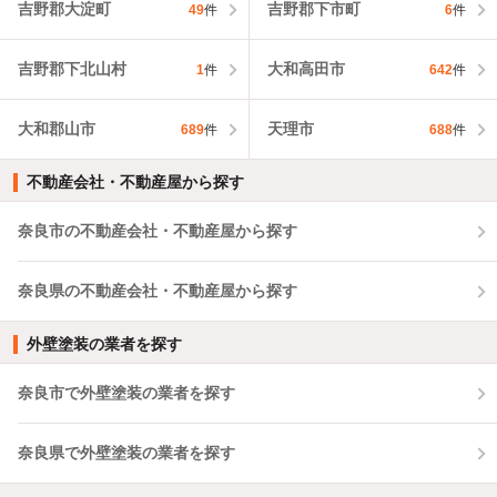
吉野郡大淀町
吉野郡下市町
49
件
6
件
吉野郡下北山村
大和高田市
1
件
642
件
大和郡山市
天理市
689
件
688
件
不動産会社・不動産屋から探す
奈良市の不動産会社・不動産屋から探す
奈良県の不動産会社・不動産屋から探す
外壁塗装の業者を探す
奈良市で外壁塗装の業者を探す
奈良県で外壁塗装の業者を探す