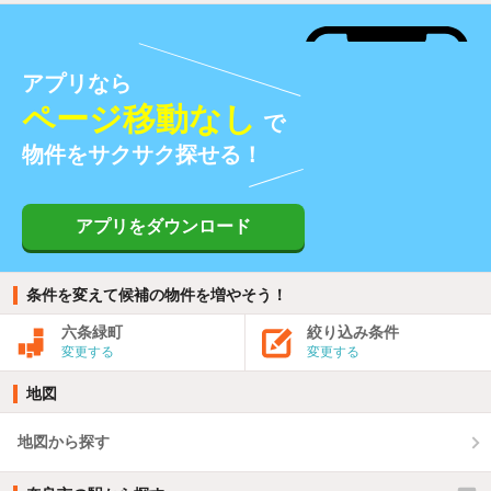
アプリなら
ページ移動なし
で
物件をサクサク探せる！
アプリをダウンロード
条件を変えて候補の物件を増やそう！
六条緑町
絞り込み条件
変更する
変更する
地図
地図から探す