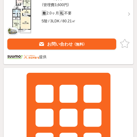
（管理費3,600円）
2.0ヶ月
不要
敷
礼
5階 / 3LDK / 80.21㎡
お問い合わせ
（無料）
提供