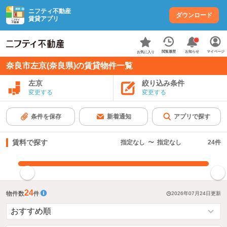
ニフティ不動産
ダウンロード
賃貸アプリ
お知らせ
閲覧履歴
マイページ
お気に入り
奈良市左京(奈良県)の賃貸物件一覧
左京
絞り込み条件
変更する
変更する
条件を保存
新着通知
アプリで探す
賃料で探す
指定なし
〜
指定なし
24
件
指定した賃料で絞り込む
24
物件数
件
2026年07月24日
更新