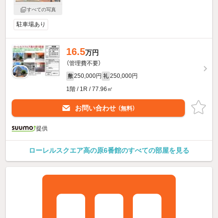
すべての写真
駐車場あり
16.5
万円
（管理費不要）
250,000円
250,000円
敷
礼
1階 / 1R / 77.96㎡
お問い合わせ
（無料）
提供
ローレルスクエア高の原6番館のすべての部屋を見る