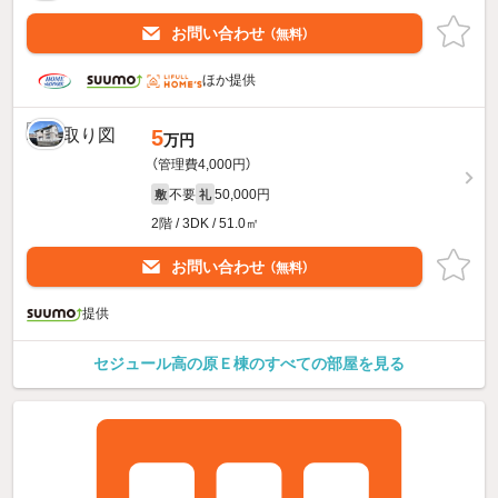
お問い合わせ
（無料）
ほか提供
5
万円
（管理費4,000円）
不要
50,000円
敷
礼
2階 / 3DK / 51.0㎡
お問い合わせ
（無料）
提供
セジュール高の原Ｅ棟のすべての部屋を見る