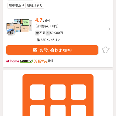
駐車場あり
駐輪場あり
4.7
万円
（管理費4,000円）
不要
50,000円
敷
礼
1階 / 3DK / 45.4㎡
お問い合わせ
（無料）
提供