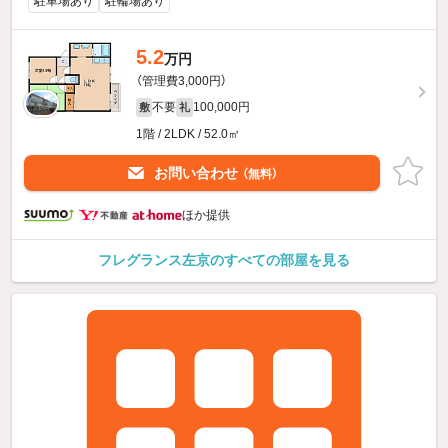
駐車場あり
駐輪場あり
5.2
万円
（管理費3,000円）
不要
100,000円
敷
礼
1階 / 2LDK / 52.0㎡
お問い合わせ
（無料）
ほか提供
フレグランス左京のすべての部屋を見る