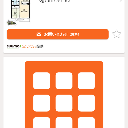
5階 / 3LDK / 81.18㎡
お問い合わせ
（無料）
提供