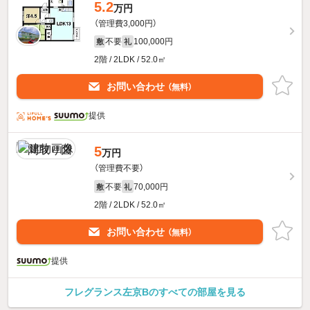
5.2
万円
（管理費3,000円）
不要
100,000円
敷
礼
2階 / 2LDK / 52.0㎡
お問い合わせ
（無料）
提供
5
万円
（管理費不要）
不要
70,000円
敷
礼
2階 / 2LDK / 52.0㎡
お問い合わせ
（無料）
提供
フレグランス左京Bのすべての部屋を見る