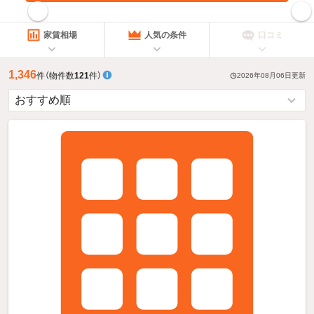
指定した賃料で絞り込む
家賃相場
人気の条件
口コミ
1,346
件
（物件数
121
件）
2026年08月06日
更新