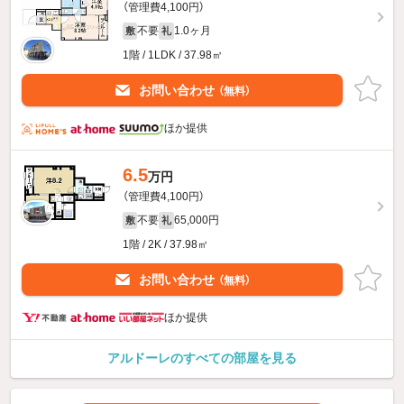
（管理費4,100円）
不要
1.0ヶ月
敷
礼
1階 / 1LDK / 37.98㎡
お問い合わせ
（無料）
ほか提供
6.5
万円
（管理費4,100円）
不要
65,000円
敷
礼
1階 / 2K / 37.98㎡
お問い合わせ
（無料）
ほか提供
アルドーレのすべての部屋を見る