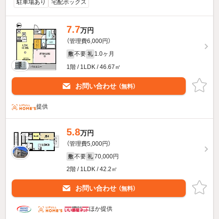
駐車場あり
宅配ボックス
7.7
万円
（管理費6,000円）
不要
1.0ヶ月
敷
礼
1階 / 1LDK / 46.67㎡
お問い合わせ
（無料）
提供
5.8
万円
（管理費5,000円）
不要
70,000円
敷
礼
2階 / 1LDK / 42.2㎡
お問い合わせ
（無料）
ほか提供