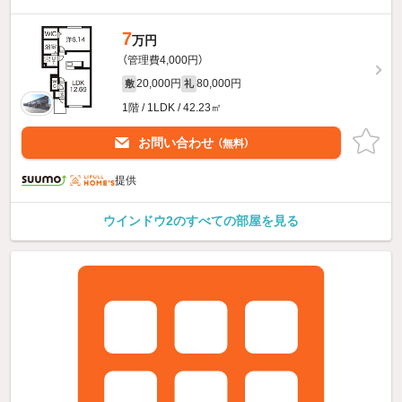
7
万円
（管理費4,000円）
20,000円
80,000円
敷
礼
1階 / 1LDK / 42.23㎡
お問い合わせ
（無料）
提供
ウインドウ2のすべての部屋を見る