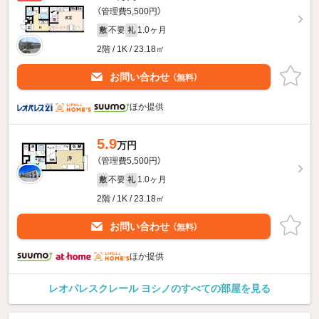
（管理費5,500円）
不要
1.0ヶ月
敷
礼
2階 / 1K / 23.18㎡
お問い合わせ
（無料）
ほか提供
5.9
万円
（管理費5,500円）
不要
1.0ヶ月
敷
礼
2階 / 1K / 23.18㎡
お問い合わせ
（無料）
ほか提供
レオパレスクレール ヨシノのすべての部屋を見る