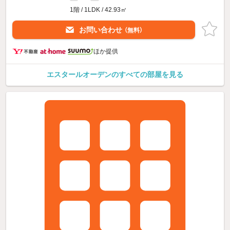
1階 / 1LDK / 42.93㎡
お問い合わせ
（無料）
ほか提供
エスタールオーデンのすべての部屋を見る