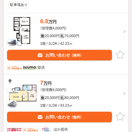
駐車場あり
6.8
万円
（管理費4,000円）
20,000円
70,000円
敷
礼
1階 / 1LDK / 42.23㎡
お問い合わせ
（無料）
提供
7
万円
（管理費4,000円）
20,000円
80,000円
敷
礼
1階 / 1LDK / 43.23㎡
お問い合わせ
（無料）
ほか提供