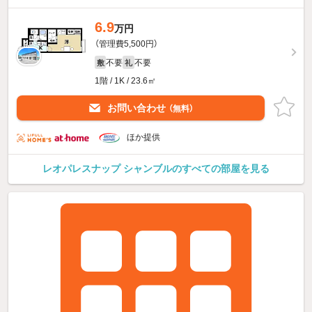
6.9
万円
（管理費5,500円）
不要
不要
敷
礼
1階 / 1K / 23.6㎡
お問い合わせ
（無料）
ほか提供
レオパレスナップ シャンブルのすべての部屋を見る