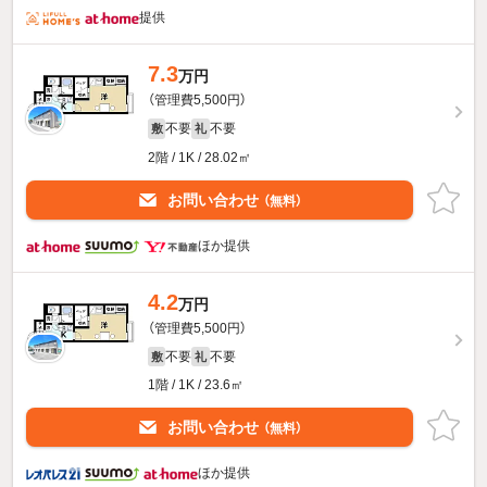
提供
7.3
万円
（管理費5,500円）
不要
不要
敷
礼
2階 / 1K / 28.02㎡
お問い合わせ
（無料）
ほか提供
4.2
万円
（管理費5,500円）
不要
不要
敷
礼
1階 / 1K / 23.6㎡
お問い合わせ
（無料）
ほか提供