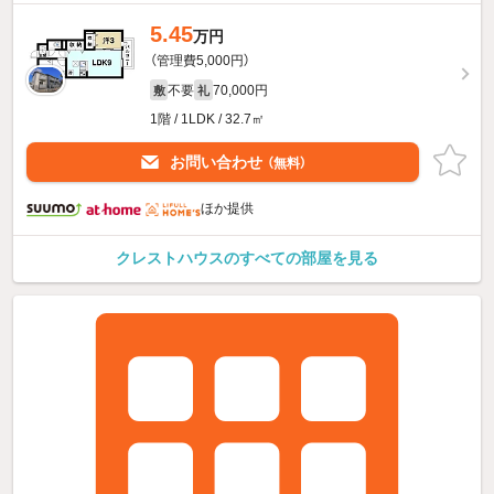
5.45
万円
（管理費5,000円）
不要
70,000円
敷
礼
1階 / 1LDK / 32.7㎡
お問い合わせ
（無料）
ほか提供
クレストハウスのすべての部屋を見る