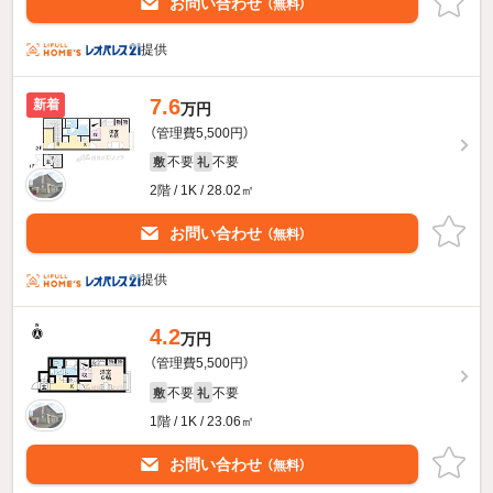
お問い合わせ
（無料）
提供
7.6
新着
万円
（管理費5,500円）
不要
不要
敷
礼
2階 / 1K / 28.02㎡
お問い合わせ
（無料）
提供
4.2
万円
（管理費5,500円）
不要
不要
敷
礼
1階 / 1K / 23.06㎡
お問い合わせ
（無料）