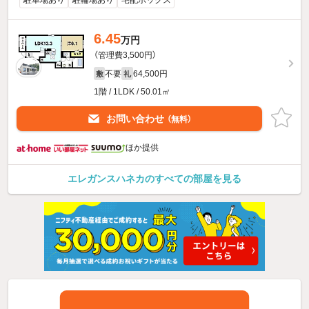
駐車場あり
駐輪場あり
宅配ボックス
6.45
万円
（管理費3,500円）
不要
64,500円
敷
礼
1階 / 1LDK / 50.01㎡
お問い合わせ
（無料）
ほか提供
エレガンスハネカのすべての部屋を見る