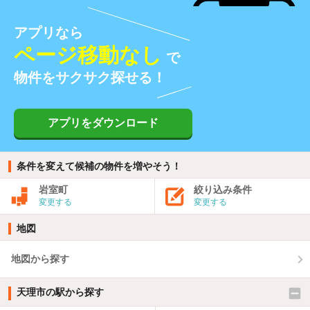
アプリなら
ページ移動なし
で
物件をサクサク探せる！
アプリをダウンロード
条件を変えて候補の物件を増やそう！
岩室町
絞り込み条件
変更する
変更する
地図
地図から探す
天理市の駅から探す