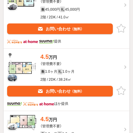
（管理費不要）
45,000円
45,000円
敷
礼
2階 / 2DK / 41.0㎡
お問い合わせ
（無料）
提供
4.5
万円
（管理費不要）
1.0ヶ月
1.0ヶ月
敷
礼
2階 / 2DK / 38.24㎡
お問い合わせ
（無料）
ほか提供
4.5
万円
（管理費不要）