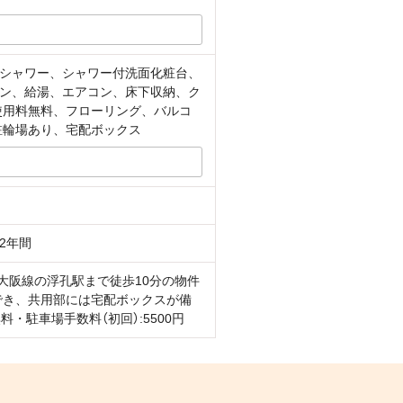
シャワー、シャワー付洗面化粧台、
チン、給湯、エアコン、床下収納、ク
使用料無料、フローリング、バルコ
駐輪場あり、宅配ボックス
2年間
南大阪線の浮孔駅まで徒歩10分の物件
でき、共用部には宅配ボックスが備
・駐車場手数料（初回）:5500円