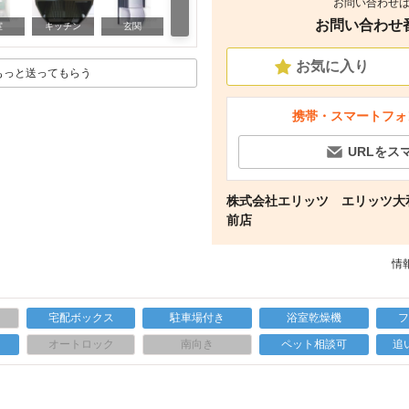
お問い合わせは
お問い合わせ番号
周辺
室
キッチン
玄関
お気に入り
もっと送ってもらう
携帯・スマートフォ
URLをス
株式会社エリッツ エリッツ大
前店
情報
宅配ボックス
駐車場付き
浴室乾燥機
上
オートロック
南向き
ペット相談可
追