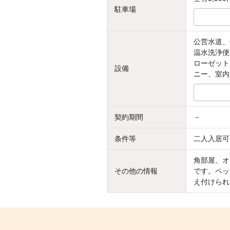
駐車場
公営水道、
温水洗浄便
ローゼット
設備
ニー、室内
契約期間
－
条件等
二人入居可
角部屋、オ
その他の情報
です。ペッ
え付けられ