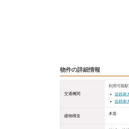
物件の詳細情報
利用可能駅
交通機関
近鉄南
近鉄南
木造
建物構造