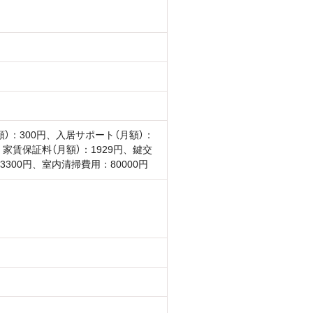
額）：300円、入居サポート（月額）：
円、家賃保証料（月額）：1929円、鍵交
3300円、室内清掃費用：80000円