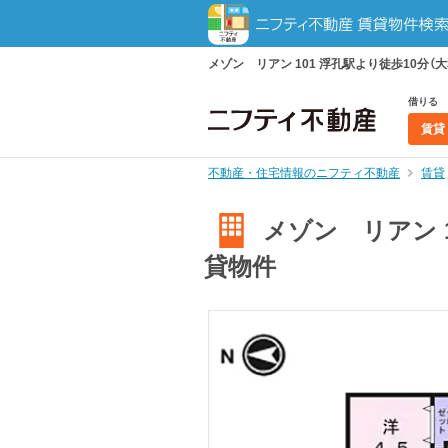
メゾン リアン 101 浮孔駅より徒歩10分（
借りる
賃貸
不動産・住宅情報のニフティ不動産
賃貸
メゾン リアン 1
貸物件