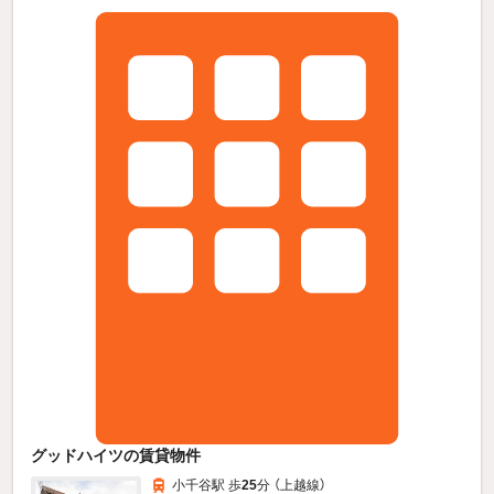
グッドハイツの賃貸物件
小千谷駅 歩
25
分 （上越線）