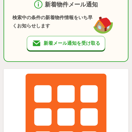
新着物件メール通知
検索中の条件の新着物件情報をいち早
くお知らせします
新着メール通知を受け取る