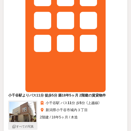
小千谷駅よりバス11分 徒歩5分 築18年5ヶ月 2階建の賃貸物件
小千谷駅 バス
11
分 歩
5
分 （上越線）
新潟県小千谷市城内３丁目
2階建 / 18年5ヶ月 / 木造
すべての写真