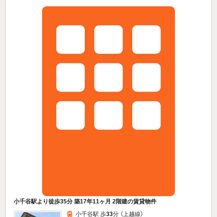
小千谷駅より徒歩35分 築17年11ヶ月 2階建の賃貸物件
小千谷駅 歩
33
分 （上越線）