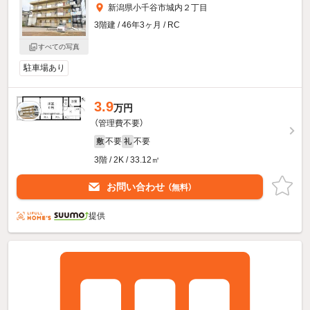
新潟県小千谷市城内２丁目
3階建 / 46年3ヶ月 / RC
すべての写真
駐車場あり
3.9
万円
（管理費不要）
不要
不要
敷
礼
3階 / 2K / 33.12㎡
お問い合わせ
（無料）
提供