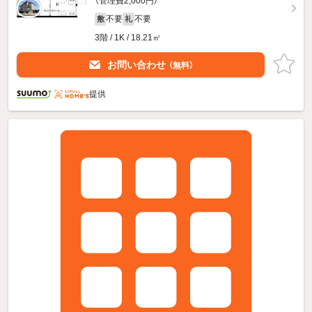
（管理費2,000円）
不要
不要
敷
礼
3階 / 1K / 18.21㎡
お問い合わせ
（無料）
提供