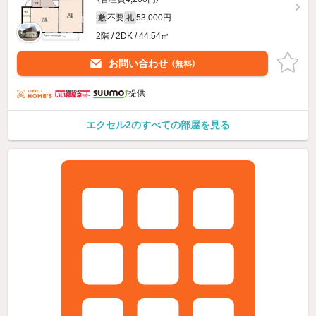
不要
53,000円
敷
礼
2階 / 2DK / 44.54㎡
お問い合わせ
（無料）
提供
エクセル2のすべての部屋を見る