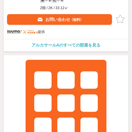
不要
不要
敷
礼
2階 / 2K / 33.12㎡
お問い合わせ
（無料）
提供
アルカサールAのすべての部屋を見る