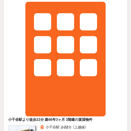
小千谷駅より徒歩22分 築46年3ヶ月 3階建の賃貸物件
小千谷駅 歩
22
分 （上越線）