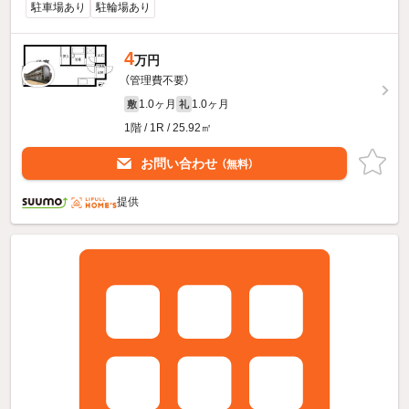
駐車場あり
駐輪場あり
4
万円
（管理費不要）
1.0ヶ月
1.0ヶ月
敷
礼
1階 / 1R / 25.92㎡
お問い合わせ
（無料）
提供