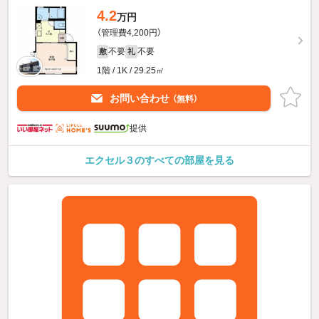
4.2
万円
（管理費4,200円）
不要
不要
敷
礼
1階 / 1K / 29.25㎡
お問い合わせ
（無料）
提供
エクセル３のすべての部屋を見る