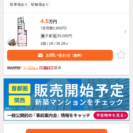
駐車場あり
駐輪場あり
4.5
万円
（管理費2,900円）
不要
55,000円
敷
礼
1階 / 1R / 36.28㎡
お問い合わせ
（無料）
提供