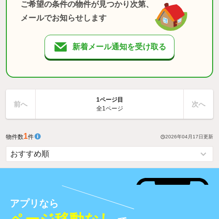
ご希望の条件の物件が見つかり次第、
メールでお知らせします
新着メール通知を受け取る
1ページ目
前へ
次へ
全1ページ
1
物件数
件
2026年04月17日
更新
アプリなら