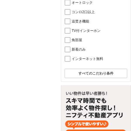
オートロック
コンロ2口以上
追焚き機能
TV付インターホン
角部屋
新着のみ
インターネット無料
すべてのこだわり条件