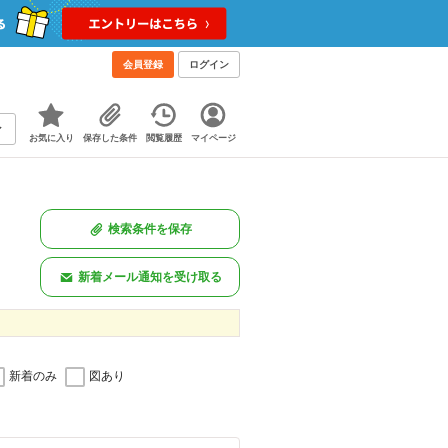
会員登録
ログイン
お気に入り
保存した条件
閲覧履歴
マイページ
検索条件を保存
新着メール通知を受け取る
新着のみ
図あり