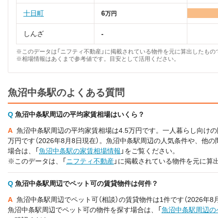
十日町
6
万円
しんざ
-
※このデータは「ニフティ不動産」に掲載されている物件を元に算出したものです。
※相場情報はあくまで参考値です。目安として活用ください。
魚沼中条駅のよくある質問
Q
魚沼中条駅周辺の平均家賃相場はいくら？
A
魚沼中条駅周辺の平均家賃相場は4.5万円です。一人暮らし向けの間
万円です（2026年8月8日現在）。魚沼中条駅周辺の人気条件や、他
場合は、「
魚沼中条駅の家賃相場情報
」をご覧ください。
※このデータは、「
ニフティ不動産
」に掲載されている物件を元に算
Q
魚沼中条駅周辺でペット可の賃貸物件は何件？
A
魚沼中条駅周辺でペット可（相談）の賃貸物件は1件です（2026年8
魚沼中条駅周辺でペット可の物件を探す場合は、「
魚沼中条駅周辺の