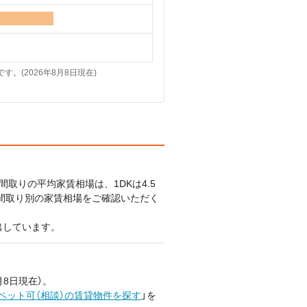
(2026年8月8日現在)
取りの平均家賃相場は、1DKは4.5
の間取り別の家賃相場をご確認いただく
出しています。
月8日現在）。
ペット可（相談）の賃貸物件を探す
」を