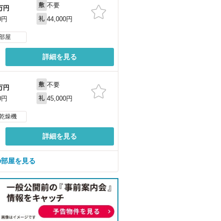
不要
敷
万円
44,000円
0円
礼
部屋
詳細を見る
不要
敷
万円
45,000円
0円
礼
乾燥機
詳細を見る
の部屋を見る