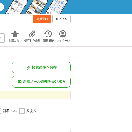
会員登録
ログイン
お気に入り
保存した条件
閲覧履歴
マイページ
検索条件を保存
新着メール通知を受け取る
新着のみ
図あり