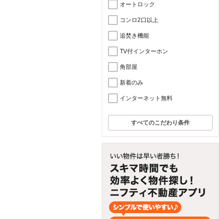
オートロック
コンロ2口以上
追焚き機能
TV付インターホン
角部屋
新着のみ
インターネット無料
すべてのこだわり条件