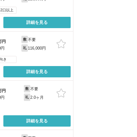
2口以上
詳細を見る
不要
敷
万円
116,000円
0円
礼
向き
詳細を見る
不要
敷
万円
2.0ヶ月
0円
礼
詳細を見る