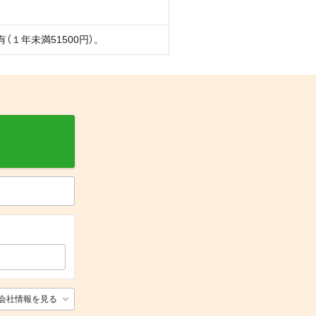
１年未満51500円）。
会社情報を見る