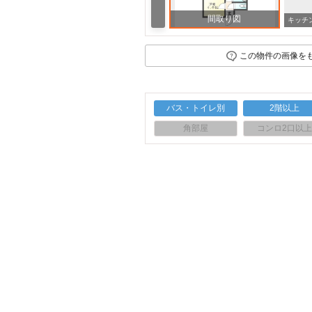
間取り図
この物件の画像を
バス・トイレ別
2階以上
角部屋
コンロ2口以