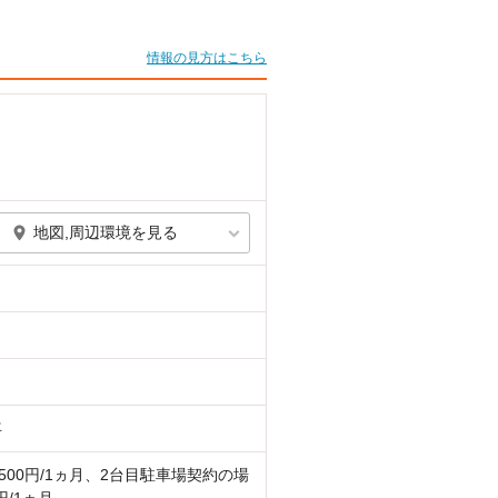
情報の見方はこちら
地図,周辺環境を見る
年
1500円/1ヵ月、2台目駐車場契約の場