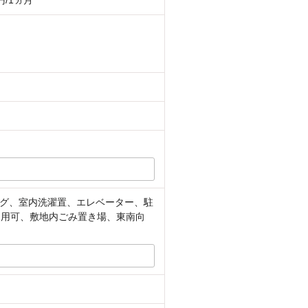
0円/1ヵ月
グ、室内洗濯置、エレベーター、駐
利用可、敷地内ごみ置き場、東南向