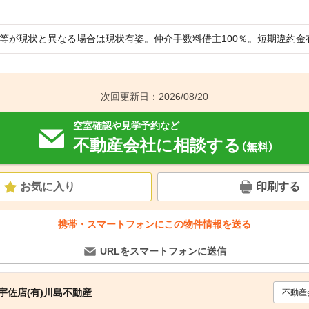
等が現状と異なる場合は現状有姿。仲介手数料借主100％。短期違約金有（
次回更新日：2026/08/20
空室確認や見学予約など
不動産会社に相談する
（無料）
お気に入り
印刷する
携帯・スマートフォンにこの物件情報を送る
URLをスマートフォンに送信
宇佐店(有)川島不動産
不動産