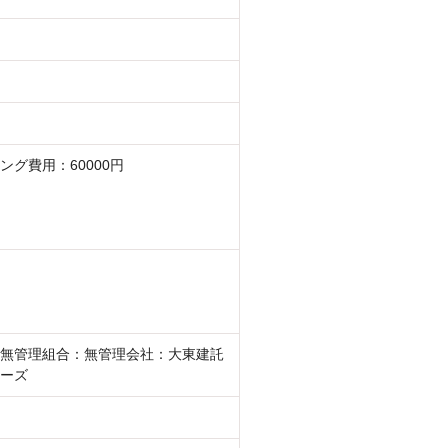
ング費用：60000円
無管理組合：無管理会社：大東建託
ーズ