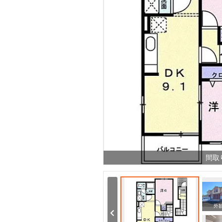
間取
周辺
周辺
外