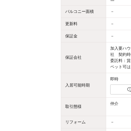
バルコニー面積
－
更新料
－
保証金
－
加入要ハウ
社 契約時
保証会社
委託料：賃
ペット可は
即時
入居可能時期
仲介
取引態様
リフォーム
－