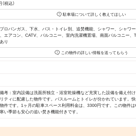
円（税込）
駐車場について詳しく教えてほしい
プロパンガス、下水、バス・トイレ別、追焚機能、シャワー、シャワー
、エアコン、CATV、バルコニー、室内洗濯機置場、南面バルコニー、
あり
この物件の詳しい情報を送ってもらう
備考：室内設備は洗面所独立・浴室乾燥機など充実した設備を備え付け
リティに配慮した物件です。バスルームとトイレが分かれています。快
物件です。1ヶ月の駐車スペース利用料金は、3300円です。この物件は
寒い季節も安心の追い焚き機能付きです。