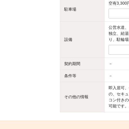
空有3,300
駐車場
公営水道、
独立、給湯
設備
り、駐輪場
契約期間
－
条件等
－
即入居可、
の、セキュ
その他の情報
コン付きの
可能です。