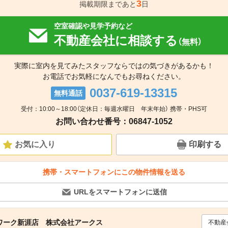
3
掲載期限まであと
日
空室確認や見学予約など
不動産会社に相談する
（無料）
実際に室内を見てみたスタッフならではの気づきがあるかも！
お電話でお気軽になんでもお尋ねください。
0037-619-13315
無料通話
受付：10:00～18:00（定休日：毎週水曜日 年末年始） 携帯・PHS可
お問い合わせ番号：06847-1052
お気に入り
印刷する
携帯・スマートフォンにこの物件情報を送る
URLをスマートフォンに送信
ワーク新涯店 株式会社アークス
不動産