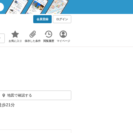
会員登録
ログイン
お気に入り
保存した条件
閲覧履歴
マイページ
地図で確認する
徒歩21分