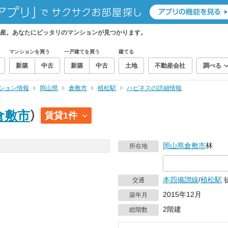
産。あなたにピッタリのマンションが見つかります。
マンションを買う
一戸建てを買う
建てる
新築
中古
新築
中古
土地
不動産会社
調べる
ション情報
岡山県
倉敷市
植松駅
ハピネスの詳細情報
倉敷市
）
賃貸1件
岡山県
倉敷市
林
所在地
本四備讃線
/
植松駅
交通
2015年12月
築年月
2階建
総階数