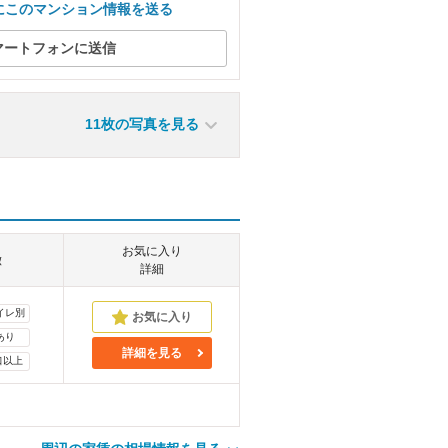
にこのマンション情報を送る
マートフォンに送信
11枚の写真を見る
お気に入り
徴
詳細
イレ別
あり
詳細を見る
口以上