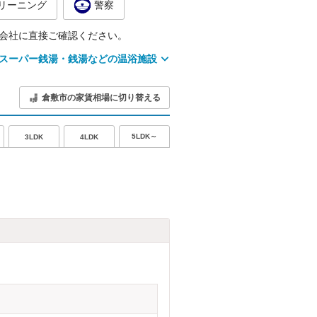
リーニング
警察
会社に直接ご確認ください。
スーパー銭湯・銭湯などの温浴施設
倉敷市の家賃相場に切り替える
5LDK～
3LDK
4LDK