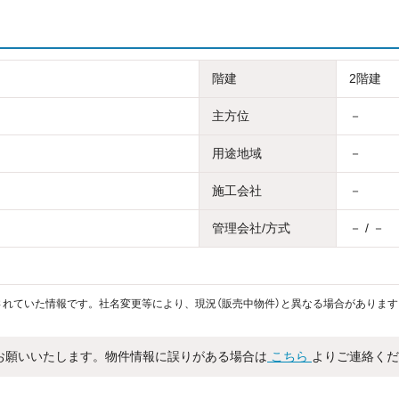
階建
2階建
主方位
－
用途地域
－
施工会社
－
管理会社/方式
－ / －
れていた情報です。社名変更等により、現況（販売中物件）と異なる場合があります
お願いいたします。物件情報に誤りがある場合は
こちら
よりご連絡くだ