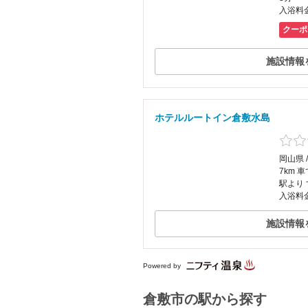
入浴料金
クーポ
施設情報
ホテルルートイン倉敷水島
岡山県 
7km 
駅より
入浴料
施設情報
Powered by
倉敷市の駅から探す