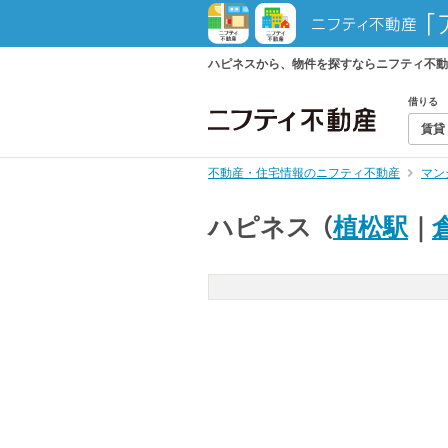
ハピネスから、物件を探すならニフティ不動
借りる
賃貸
不動産・住宅情報のニフティ不動産
マン
ハピネス
（
植松駅
｜