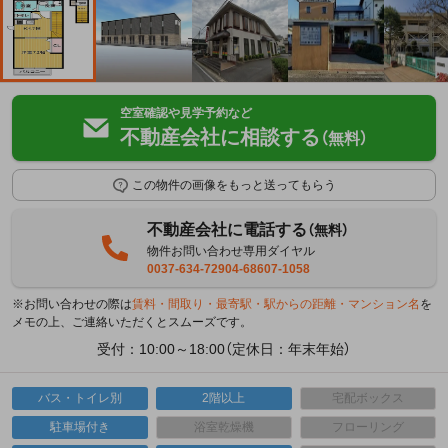
空室確認や見学予約など
不動産会社に相談する
（無料）
この物件の画像をもっと送ってもらう
不動産会社に電話する
（無料）
物件お問い合わせ専用ダイヤル
0037-634-72904-68607-1058
※お問い合わせの際は
賃料・間取り・最寄駅・駅からの距離・マンション名
を
メモの上、ご連絡いただくとスムーズです。
受付：10:00～18:00（定休日：年末年始）
バス・トイレ別
2階以上
宅配ボックス
駐車場付き
浴室乾燥機
フローリング