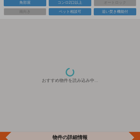
角部屋
コンロ2口以上
オートロック
南向き
ペット相談可
追い焚き機能付
おすすめ物件を読み込み中...
物件の詳細情報