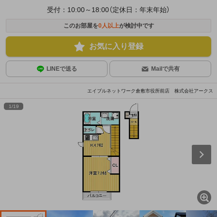
受付：10:00～18:00（定休日：年末年始）
このお部屋を
0
人以上
が検討中です
お気に入り登録
LINEで送る
Mailで共有
エイブルネットワーク倉敷市役所前店 株式会社アークス
1
/
19