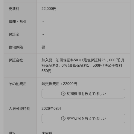
更新料
22,000円
償却・敷引
－
保証金
－
住宅保険
要
保証会社
加入要 初回保証料50％（最低保証料25，000円）月
額保証料3．0％（最低保証料1，500円）決済手数料
550円
その他費用
鍵交換費用：22000円
初期費用を教えてほしい
入居可能時期
2026年08月
空室状況を教えてほしい
現況
未完成