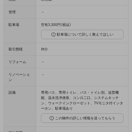
管理
－
駐車場
空有3,300円（税込）
駐車場について詳しく教えてほしい
取引態様
仲介
リフォーム
－
リノベーショ
－
ン
設備
専用バス、専用トイレ、バス・トイレ別、追焚機
能、温水洗浄便座、コンロ二口、システムキッチ
ン、ウォークインクローゼット、TVモニタ付インタ
ーホン、駐車場あり
この物件の詳しい情報を送ってもらう