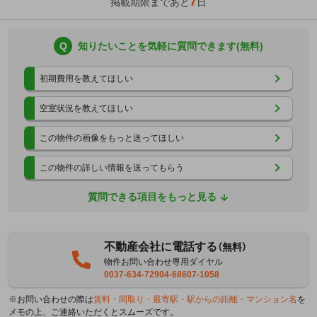
7
掲載期限まであと
日
Q
知りたいことを気軽に質問できます(無料)
初期費用を教えてほしい
空室状況を教えてほしい
この物件の画像をもっと送ってほしい
この物件の詳しい情報を送ってもらう
質問できる項目をもっと見る
不動産会社に電話する
（無料）
物件お問い合わせ専用ダイヤル
0037-634-72904-68607-1058
※お問い合わせの際は
賃料・間取り・最寄駅・駅からの距離・マンション名
を
メモの上、ご連絡いただくとスムーズです。