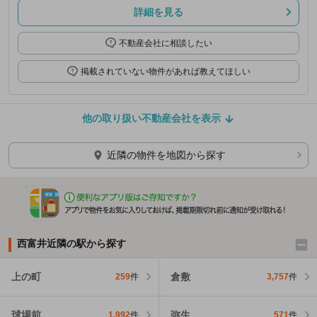
詳細を見る
不動産会社に相談したい
掲載されていない物件があれば教えてほしい
他の取り扱い不動産会社を表示
近隣の物件を地図から探す
西富井近隣の駅から探す
上の町
倉敷
259
件
3,757
件
球場前
弥生
1,992
件
571
件