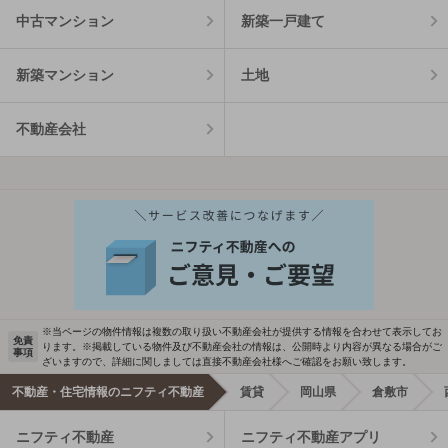
中古マンション
新築一戸建て
新築マンション
土地
不動産会社
※当ページの物件情報は複数の取り扱い不動産会社が提供する情報を合わせて表示してお
免責
ります。※掲載している物件及び不動産会社の情報は、公開時より内容が異なる場合がご
事項
ざいますので、詳細に関しましては直接不動産会社様へご確認をお願い致します。
不動産・住宅情報のニフティ不動産
賃貸
岡山県
倉敷市
ニフティ不動産
ニフティ不動産アプリ