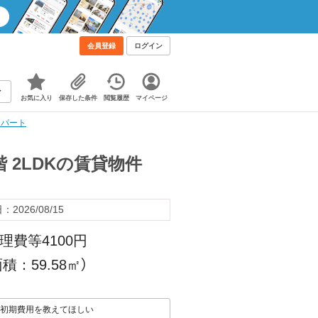
会員登録
ログイン
お気に入り
保存した条件
閲覧履歴
マイページ
アパート
 2LDKの賃貸物件
2026/08/15
理費等4100円
積：59.58㎡）
初期費用を教えてほしい