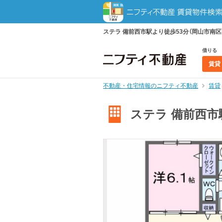
ステラ 備前西市駅より徒歩53分（岡山市南区福
借りる
賃貸
不動産・住宅情報のニフティ不動産
賃貸
ステラ 備前西市駅