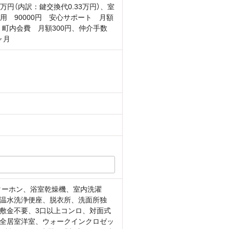
3万円（内訳：鍵交換代0.33万円）、室
用 90000円 安心サポート 月額
円 町内会費 月額300円、仲介手数
ヶ月
ターホン、浴室乾燥機、室内洗濯
温水洗浄便座、脱衣所、洗面所独
敷金不要、3口以上コンロ、対面式
、全居室洋室、ウォークインクロゼッ