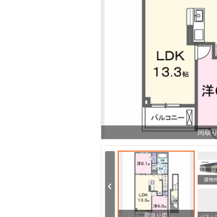
間取
ドラックストア ザグザグ福成店（ドラッグストア）まで1056m
郵便局 岡山福富郵便局（郵便局）まで430m
建物
間取り図
その他