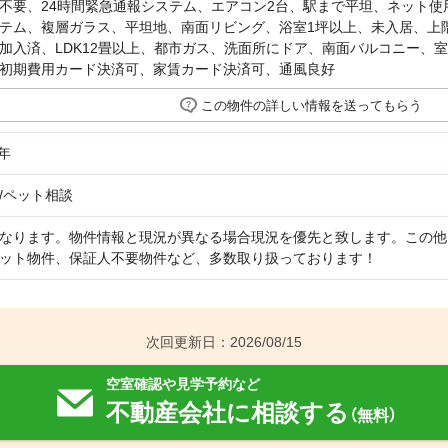
不要、24時間緊急通報システム、エアコン2台、駅まで平坦、ネット使
テム、複層ガラス、平坦地、南面リビング、浴室1坪以上、未入居、上
加入済、LDK12畳以上、都市ガス、洗面所にドア、南面バルコニー、室
初期費用カード決済可、家賃カード決済可、通風良好
この物件の詳しい情報を送ってもらう
年
/ペット相談
なります。物件情報と現況が異なる場合現況を優先と致します。この他
ット物件、保証人不要物件など、多数取り扱っております！
次回更新日：2026/08/15
空室確認や見学予約など
不動産会社に相談する
（無料）