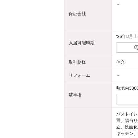
－
保証会社
'26年8月
入居可能時期
取引態様
仲介
リフォーム
－
敷地内330
駐車場
バストイレ
置、陽当り
立、洗面化
キッチン、