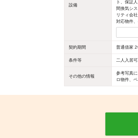
ト、保証人
設備
間換気シス
リティ会社
対応物件、
契約期間
普通借家 2
条件等
二人入居可
参考写真に
その他の情報
ロ物件、ペ