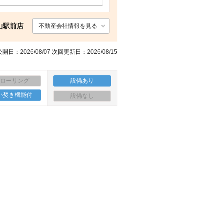
山駅前店
不動産会社情報を見る
開日：2026/08/07 次回更新日：2026/08/15
フローリング
設備あり
い焚き機能付
設備なし