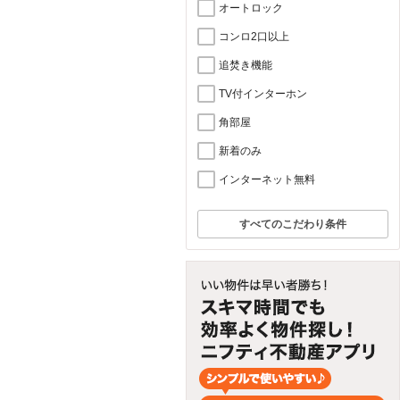
オートロック
コンロ2口以上
追焚き機能
TV付インターホン
角部屋
新着のみ
インターネット無料
すべてのこだわり条件