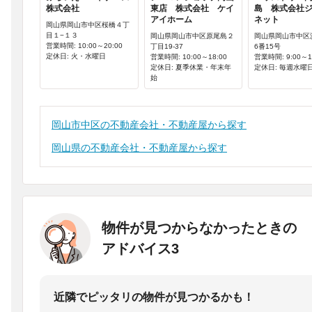
株式会社
東店 株式会社 ケイ
島 株式会社
アイホーム
ネット
岡山県岡山市中区桜橋４丁
目１−１３
岡山県岡山市中区原尾島２
岡山県岡山市中区
営業時間: 10:00～20:00
丁目19-37
6番15号
定休日: 火・水曜日
営業時間: 10:00～18:00
営業時間: 9:00～1
定休日: 夏季休業・年末年
定休日: 毎週水曜
始
岡山市中区の不動産会社・不動産屋から探す
岡山県の不動産会社・不動産屋から探す
物件が見つからなかったときの
アドバイス3
近隣でピッタリの物件が見つかるかも！