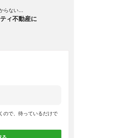
からない…
ティ不動産に
くので、待っているだけで
取る