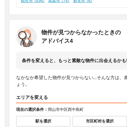
総社市
（536）
高梁市
（75）
新見市
（6）
物件が見つからなかったときの
アドバイス4
条件を変えると、もっと素敵な物件に出会えるかも
なかなか希望した物件が見つからない...そんな方は
ょう。
エリアを変える
現在の選択条件：
岡山市中区西中島町
駅を選択
市区町村を選択