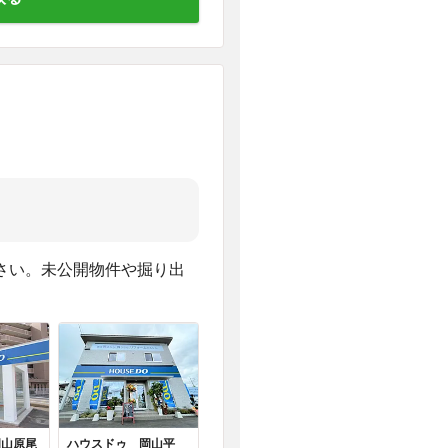
さい。未公開物件や掘り出
岡山原尾
ハウスドゥ 岡山平