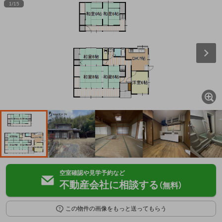
1
/
15
空室確認や見学予約など
不動産会社に相談する
（無料）
この物件の画像をもっと送ってもらう