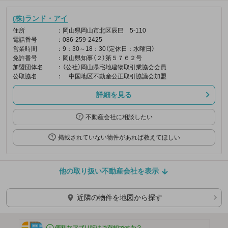
(株)ランド・アイ
住所
：岡山県岡山市北区辰巳 5-110
電話番号
：086-259-2425
営業時間
：9：30～18：30（定休日：水曜日）
免許番号
：岡山県知事（２）第５７６２号
加盟団体名
：（公社）岡山県宅地建物取引業協会会員
公取協名
： 中国地区不動産公正取引協議会加盟
詳細を見る
不動産会社に相談したい
掲載されていない物件があれば教えてほしい
他の取り扱い不動産会社を表示
近隣の物件を地図から探す