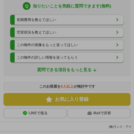
Q
知りたいことを気軽に質問できます(無料)
初期費用を教えてほしい
空室状況を教えてほしい
この物件の画像をもっと送ってほしい
この物件の詳しい情報を送ってもらう
質問できる項目をもっと見る
このお部屋を
0
人以上
が検討中です
お気に入り登録
LINEで送る
Mailで共有
(株)ランド・アイ