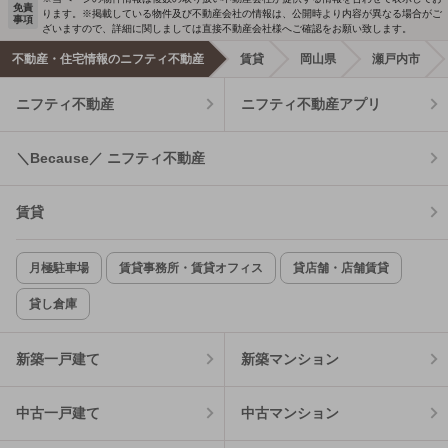
免責
ります。※掲載している物件及び不動産会社の情報は、公開時より内容が異なる場合がご
事項
ざいますので、詳細に関しましては直接不動産会社様へご確認をお願い致します。
不動産・住宅情報のニフティ不動産
賃貸
岡山県
瀬戸内市
ニフティ不動産
ニフティ不動産アプリ
＼Because／ ニフティ不動産
賃貸
月極駐車場
賃貸事務所・賃貸オフィス
貸店舗・店舗賃貸
貸し倉庫
新築一戸建て
新築マンション
中古一戸建て
中古マンション