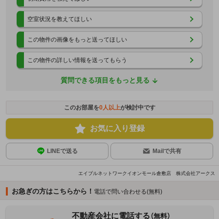
空室状況を教えてほしい
この物件の画像をもっと送ってほしい
この物件の詳しい情報を送ってもらう
質問できる項目をもっと見る
このお部屋を
0
人以上
が検討中です
お気に入り登録
LINEで送る
Mailで共有
エイブルネットワークイオンモール倉敷店 株式会社アークス
お急ぎの方はこちらから！
電話で問い合わせる(無料)
不動産会社に電話する
（無料）