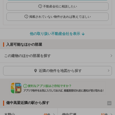
不動産会社に相談したい
掲載されていない物件があれば教えてほしい
他の取り扱い不動産会社を表示
入居可能なほかの部屋
この建物のほかの部屋を探す
ほかの部屋を検索中…
近隣の物件を地図から探す
備中高梁近隣の駅から探す
木野山
備中広瀬
49
件
52
件