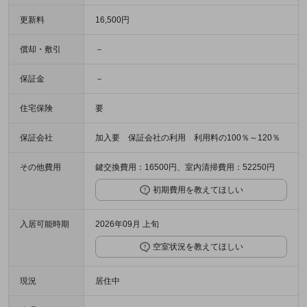
更新料
16,500円
償却・敷引
－
保証金
－
住宅保険
要
保証会社
加入要 保証会社の利用 利用料の100％～120％
その他費用
鍵交換費用：16500円、室内清掃費用：52250円
初期費用を教えてほしい
入居可能時期
2026年09月 上旬
空室状況を教えてほしい
現況
居住中