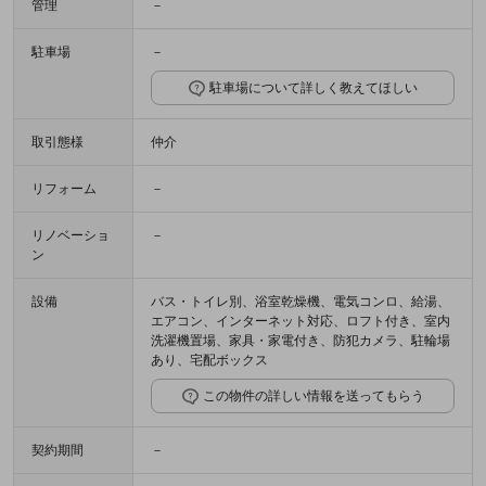
管理
－
駐車場
－
駐車場について詳しく教えてほしい
取引態様
仲介
リフォーム
－
リノベーショ
－
ン
設備
バス・トイレ別、浴室乾燥機、電気コンロ、給湯、
エアコン、インターネット対応、ロフト付き、室内
洗濯機置場、家具・家電付き、防犯カメラ、駐輪場
あり、宅配ボックス
この物件の詳しい情報を送ってもらう
契約期間
－