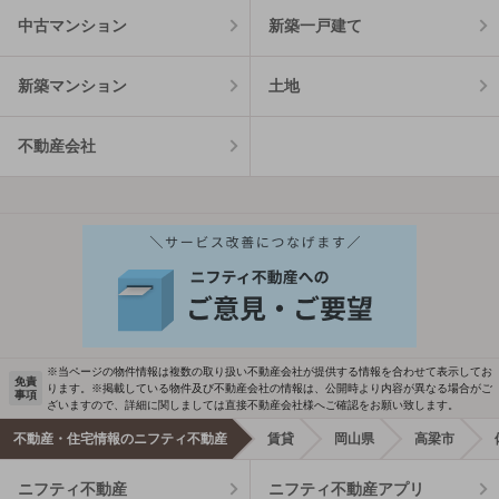
中古マンション
新築一戸建て
新築マンション
土地
不動産会社
※当ページの物件情報は複数の取り扱い不動産会社が提供する情報を合わせて表示してお
免責
ります。※掲載している物件及び不動産会社の情報は、公開時より内容が異なる場合がご
事項
ざいますので、詳細に関しましては直接不動産会社様へご確認をお願い致します。
不動産・住宅情報のニフティ不動産
賃貸
岡山県
高梁市
ニフティ不動産
ニフティ不動産アプリ