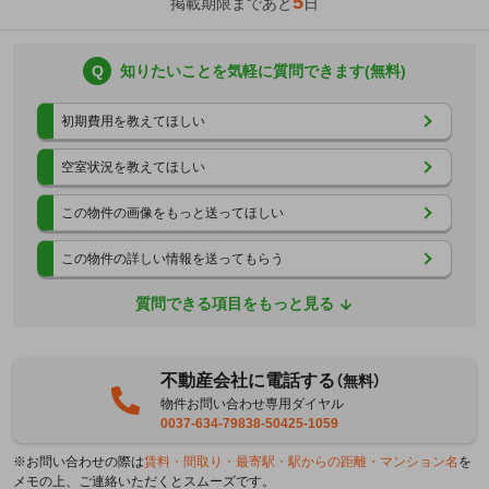
5
掲載期限まであと
日
Q
知りたいことを気軽に質問できます(無料)
初期費用を教えてほしい
空室状況を教えてほしい
この物件の画像をもっと送ってほしい
この物件の詳しい情報を送ってもらう
質問できる項目をもっと見る
不動産会社に電話する
（無料）
物件お問い合わせ専用ダイヤル
0037-634-79838-50425-1059
※お問い合わせの際は
賃料・間取り・最寄駅・駅からの距離・マンション名
を
メモの上、ご連絡いただくとスムーズです。