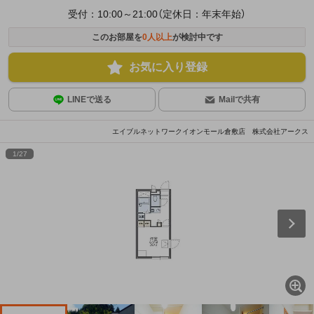
受付：10:00～21:00（定休日：年末年始）
このお部屋を
0
人以上
が検討中です
お気に入り登録
LINEで送る
Mailで共有
エイブルネットワークイオンモール倉敷店 株式会社アークス
1
/
27