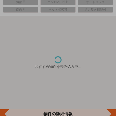
角部屋
コンロ2口以上
オートロック
南向き
ペット相談可
追い焚き機能付
おすすめ物件を読み込み中...
物件の詳細情報