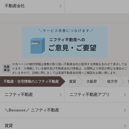
不動産会社
※当ページの物件情報は複数の取り扱い不動産会社が提供する情報を合わせて表示してお
免責
ります。※掲載している物件及び不動産会社の情報は、公開時より内容が異なる場合がご
事項
ざいますので、詳細に関しましては直接不動産会社様へご確認をお願い致します。
不動産・住宅情報のニフティ不動産
賃貸
大阪府
枚方市
ニフティ不動産
ニフティ不動産アプリ
＼Because／ ニフティ不動産
賃貸