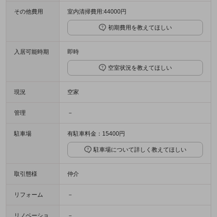
その他費用
室内清掃費用:44000円
初期費用を教えてほしい
入居可能時期
即時
空室状況を教えてほしい
現況
空家
管理
－
駐車場
有駐車料金：15400円
駐車場について詳しく教えてほしい
取引態様
仲介
リフォーム
－
リノベーショ
－