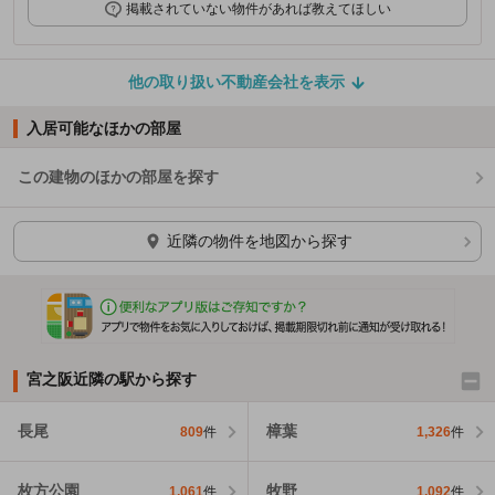
掲載されていない物件があれば教えてほしい
他の取り扱い不動産会社を表示
入居可能なほかの部屋
この建物のほかの部屋を探す
ほかの部屋を検索中…
近隣の物件を地図から探す
宮之阪近隣の駅から探す
長尾
樟葉
809
件
1,326
件
枚方公園
牧野
1,061
件
1,092
件