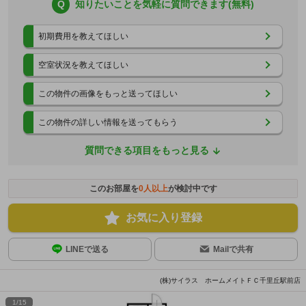
Q
知りたいことを気軽に質問できます(無料)
初期費用を教えてほしい
空室状況を教えてほしい
この物件の画像をもっと送ってほしい
この物件の詳しい情報を送ってもらう
質問できる項目をもっと見る
このお部屋を
0
人以上
が検討中です
お気に入り登録
LINEで送る
Mailで共有
(株)サイラス ホームメイトＦＣ千里丘駅前店
1
/
15