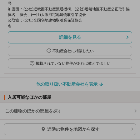
号
加盟団
：(公社)近畿圏不動産流通機構、(公社)近畿地区不動産公正取引協
体名
議会、(一社)大阪府宅地建物取引業協会
公取協
：(公社)全国宅地建物取引業保証協会
名
詳細を見る
不動産会社に相談したい
掲載されていない物件があれば教えてほしい
他の取り扱い不動産会社を表示
入居可能なほかの部屋
この建物のほかの部屋を探す
ほかの部屋を検索中…
近隣の物件を地図から探す