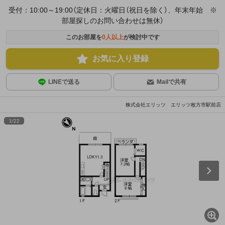
受付：10:00～19:00（定休日：火曜日（祝日を除く）、年末年始 ※
部屋探しのお問い合わせは無休）
このお部屋を
0
人以上
が検討中です
お気に入り登録
LINEで送る
Mailで共有
株式会社エリッツ エリッツ枚方市駅前店
1
/
22