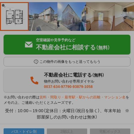
空室確認や見学予約など
不動産会社に相談する
（無料）
この物件の画像をもっと送ってもらう
不動産会社に電話する
（無料）
物件お問い合わせ専用ダイヤル
0037-634-97790-93879-1058
※お問い合わせの際は
賃料・間取り・最寄駅・駅からの距離・マンション名
を
メモの上、ご連絡いただくとスムーズです。
受付：10:00～19:00（定休日：火曜日（祝日を除く）、年末年始 ※
部屋探しのお問い合わせは無休）
バス・トイレ別
2階以上
宅配ボックス