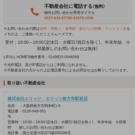
不動産会社に電話する
（無料）
物件お問い合わせ専用ダイヤル
0037-634-97790-93879-1058
※お問い合わせの際は
賃料・間取り・最寄駅・駅からの距離・マンション名
を
メモの上、ご連絡いただくとスムーズです。
受付：10:00～19:00（定休日：火曜日（祝日を除く）、年末年始 ※
部屋探しのお問い合わせは無休）
LIFULL HOME'S物件番号：0149910-0046568
※光IP電話、及びIP電話からはご利用になれません。
※不動産会社の方からの上記電話番号によるお問合せはお断りしております。
取り扱い不動産会社
株式会社エリッツ エリッツ枚方市駅前店
住所
：大阪府枚方市岡本町1-6
電話番
：0120-948-951
号
営業時
：10:00～19:00（定休日：火曜日（祝日を除く）、年末年始 ※部屋
間
探しのお問い合わせは無休）
免許番
：国土交通大臣(07)第005206号