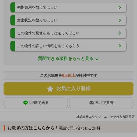
初期費用を教えてほしい
空室状況を教えてほしい
この物件の画像をもっと送ってほしい
この物件の詳しい情報を送ってもらう
質問できる項目をもっと見る
このお部屋を
0
人以上
が検討中です
お気に入り登録
LINEで送る
Mailで共有
株式会社エリッツ エリッツ枚方市駅前店
お急ぎの方はこちらから！
電話で問い合わせる(無料)