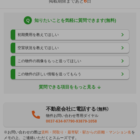
6
掲載期限まであと
日
Q
知りたいことを気軽に質問できます(無料)
初期費用を教えてほしい
空室状況を教えてほしい
この物件の画像をもっと送ってほしい
この物件の詳しい情報を送ってもらう
質問できる項目をもっと見る
不動産会社に電話する
（無料）
物件お問い合わせ専用ダイヤル
0037-634-97790-93879-1058
※お問い合わせの際は
賃料・間取り・最寄駅・駅からの距離・マンション名
を
メモの上、ご連絡いただくとスムーズです。