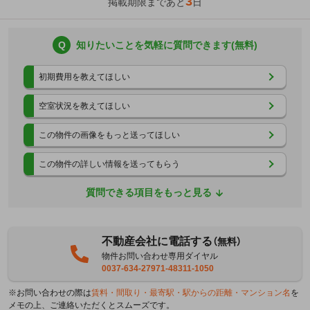
3
掲載期限まであと
日
Q
知りたいことを気軽に質問できます(無料)
初期費用を教えてほしい
空室状況を教えてほしい
この物件の画像をもっと送ってほしい
この物件の詳しい情報を送ってもらう
質問できる項目をもっと見る
不動産会社に電話する
（無料）
物件お問い合わせ専用ダイヤル
0037-634-27971-48311-1050
※お問い合わせの際は
賃料・間取り・最寄駅・駅からの距離・マンション名
を
メモの上、ご連絡いただくとスムーズです。