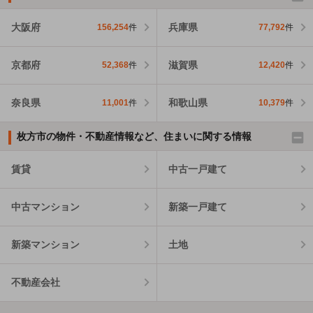
大阪府
兵庫県
156,254
件
77,792
件
京都府
滋賀県
52,368
件
12,420
件
奈良県
和歌山県
11,001
件
10,379
件
枚方市の物件・不動産情報など、住まいに関する情報
賃貸
中古一戸建て
中古マンション
新築一戸建て
新築マンション
土地
不動産会社