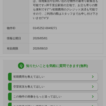
は、現地集合やお問い合わせ物件の最寄り駅集合も
可能です♪JR千里丘駅前の立地で、お立ち寄りの際
も便利です(^^♪初期費用のクレジット決済も可能で
すので、ご利用の際はスタッフまでお申し付け下さ
いませ(^o^)/
物件ID
0145252-0049271
情報公開日
2026/05/01
有効期限
2026/08/10
Q
知りたいことを気軽に質問できます(無料)
初期費用を教えてほしい
空室状況を教えてほしい
この物件の画像をもっと送ってほしい