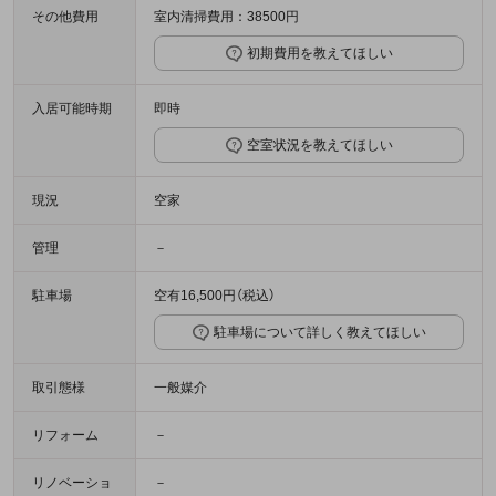
その他費用
室内清掃費用：38500円
初期費用を教えてほしい
入居可能時期
即時
空室状況を教えてほしい
現況
空家
管理
－
駐車場
空有16,500円（税込）
駐車場について詳しく教えてほしい
取引態様
一般媒介
リフォーム
－
リノベーショ
－