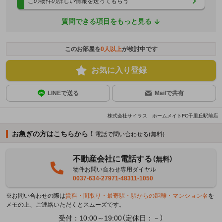
この物件の詳しい情報を送ってもらう
質問できる項目をもっと見る
このお部屋を
0
人以上
が検討中です
お気に入り登録
LINEで送る
Mailで共有
株式会社サイラス ホームメイトFC千里丘駅前店
お急ぎの方はこちらから！
電話で問い合わせる(無料)
不動産会社に電話する
（無料）
物件お問い合わせ専用ダイヤル
0037-634-27971-48311-1050
※お問い合わせの際は
賃料・間取り・最寄駅・駅からの距離・マンション名
を
メモの上、ご連絡いただくとスムーズです。
受付：10:00～19:00（定休日：－）