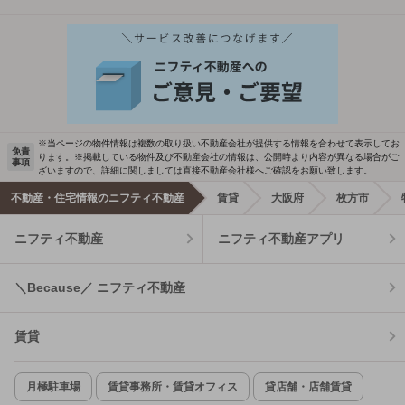
※当ページの物件情報は複数の取り扱い不動産会社が提供する情報を合わせて表示してお
免責
ります。※掲載している物件及び不動産会社の情報は、公開時より内容が異なる場合がご
事項
ざいますので、詳細に関しましては直接不動産会社様へご確認をお願い致します。
不動産・住宅情報のニフティ不動産
賃貸
大阪府
枚方市
ニフティ不動産
ニフティ不動産アプリ
＼Because／ ニフティ不動産
賃貸
月極駐車場
賃貸事務所・賃貸オフィス
貸店舗・店舗賃貸