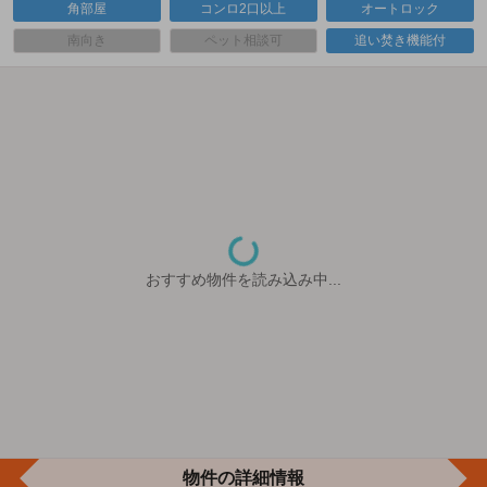
角部屋
コンロ2口以上
オートロック
南向き
ペット相談可
追い焚き機能付
おすすめ物件を読み込み中...
物件の詳細情報