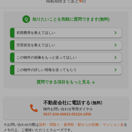
9
掲載期限まであと
日
Q
知りたいことを気軽に質問できます(無料)
初期費用を教えてほしい
空室状況を教えてほしい
この物件の画像をもっと送ってほしい
この物件の詳しい情報を送ってもらう
質問できる項目をもっと見る
不動産会社に電話する
（無料）
物件お問い合わせ専用ダイヤル
0037-634-00815-05224-1050
※お問い合わせの際は
賃料・間取り・最寄駅・駅からの距離・マンション名
を
メモの上、ご連絡いただくとスムーズです。