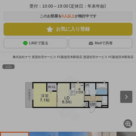
受付：10:00～19:00（定休日：年末年始）
このお部屋を
0
人以上
が検討中です
お気に入り登録
LINEで送る
Mailで共有
株式会社ナウ 賃貸住宅サービス FC阪急茨木駅前店 賃貸住宅サービス FC阪急茨木駅前店
1
/
21