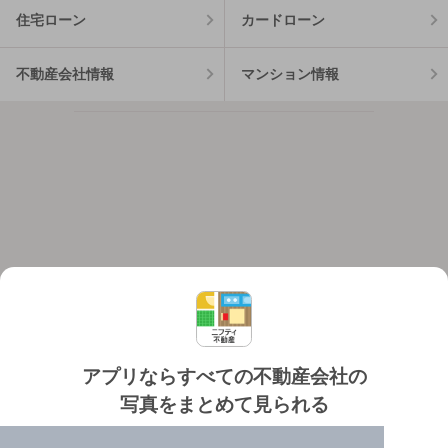
住宅ローン
カードローン
不動産会社情報
マンション情報
アプリならすべての不動産会社の
写真をまとめて見られる
対応機種
個人情報保護ポリシー
利用規約
運営会社