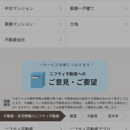
中古マンション
新築一戸建て
新築マンション
土地
不動産会社
※当ページの物件情報は複数の取り扱い不動産会社が提供する情報を合わせて表示してお
免責
ります。※掲載している物件及び不動産会社の情報は、公開時より内容が異なる場合がご
事項
ざいますので、詳細に関しましては直接不動産会社様へご確認をお願い致します。
不動産・住宅情報のニフティ不動産
賃貸
大阪府
茨木市
ニフティ不動産
ニフティ不動産アプリ