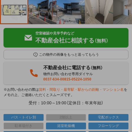
空室確認や見学予約など
不動産会社に相談する
（無料）
この物件の画像をもっと送ってもらう
不動産会社に電話する
（無料）
物件お問い合わせ専用ダイヤル
0037-634-00815-05224-1050
※お問い合わせの際は
賃料・間取り・最寄駅・駅からの距離・マンション名
を
メモの上、ご連絡いただくとスムーズです。
受付：10:00～19:00（定休日：年末年始）
バス・トイレ別
2階以上
宅配ボックス
駐車場付き
浴室乾燥機
フローリング