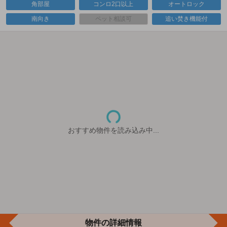
角部屋
コンロ2口以上
オートロック
南向き
ペット相談可
追い焚き機能付
おすすめ物件を読み込み中...
物件の詳細情報