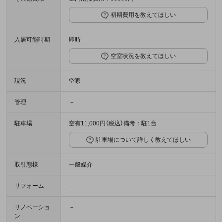
初期費用を教えてほしい
入居可能時期
即時
空室状況を教えてほしい
現況
空家
管理
－
駐車場
空有11,000円（税込）備考：駐1台
駐車場について詳しく教えてほしい
取引態様
一般媒介
リフォーム
－
リノベーショ
－
ン