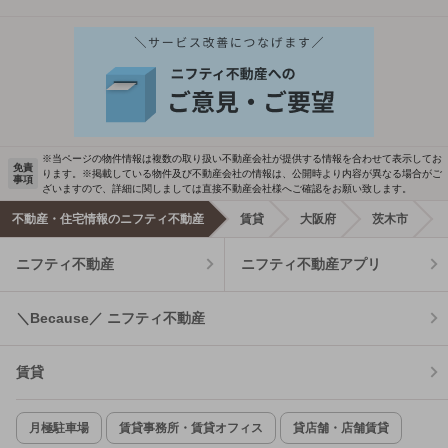
※当ページの物件情報は複数の取り扱い不動産会社が提供する情報を合わせて表示してお
免責
ります。※掲載している物件及び不動産会社の情報は、公開時より内容が異なる場合がご
事項
ざいますので、詳細に関しましては直接不動産会社様へご確認をお願い致します。
不動産・住宅情報のニフティ不動産
賃貸
大阪府
茨木市
ニフティ不動産
ニフティ不動産アプリ
＼Because／ ニフティ不動産
賃貸
月極駐車場
賃貸事務所・賃貸オフィス
貸店舗・店舗賃貸