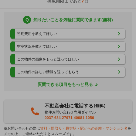
7
掲載期限まであと
日
Q
知りたいことを気軽に質問できます(無料)
初期費用を教えてほしい
空室状況を教えてほしい
この物件の画像をもっと送ってほしい
この物件の詳しい情報を送ってもらう
質問できる項目をもっと見る
不動産会社に電話する
（無料）
物件お問い合わせ専用ダイヤル
0037-634-27971-40081-1056
※お問い合わせの際は
賃料・間取り・最寄駅・駅からの距離・マンション名
を
メモの上、ご連絡いただくとスムーズです。