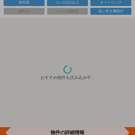
角部屋
コンロ2口以上
オートロック
南向き
ペット相談可
追い焚き機能付
おすすめ物件を読み込み中...
物件の詳細情報