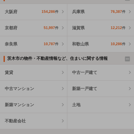
大阪府
兵庫県
154,286
件
76,387
件
京都府
滋賀県
51,997
件
12,212
件
奈良県
和歌山県
10,787
件
10,286
件
茨木市の物件・不動産情報など、住まいに関する情報
賃貸
中古一戸建て
中古マンション
新築一戸建て
新築マンション
土地
不動産会社