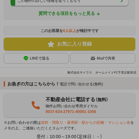
この物件の詳しい情報を送ってもらう
質問できる項目をもっと見る
このお部屋を
0
人以上
が検討中です
お気に入り登録
LINEで送る
Mailで共有
株式会社サイラス ホームメイトFC千里丘駅前店
お急ぎの方はこちらから！
電話で問い合わせる(無料)
不動産会社に電話する
（無料）
物件お問い合わせ専用ダイヤル
0037-634-27971-40081-1056
※お問い合わせの際は
賃料・間取り・最寄駅・駅からの距離・マンション名
を
メモの上、ご連絡いただくとスムーズです。
受付：10:00～19:00（定休日：－）