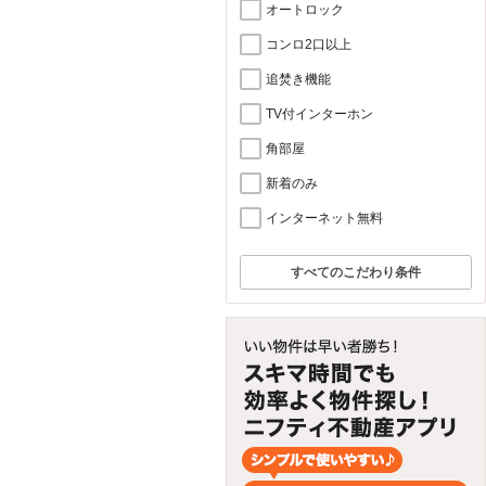
オートロック
コンロ2口以上
追焚き機能
TV付インターホン
角部屋
新着のみ
インターネット無料
すべてのこだわり条件