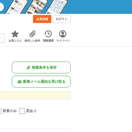
会員登録
ログイン
お気に入り
保存した条件
閲覧履歴
マイページ
検索条件を保存
新着メール通知を受け取る
新着のみ
図あり