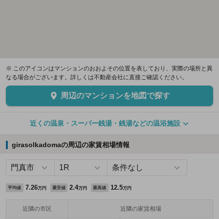
※ このアイコンはマンションのおおよその位置を表しており、実際の場所と異
なる場合がございます。詳しくは不動産会社に直接ご確認ください。
周辺のマンションを地図で探す
近くの温泉・スーパー銭湯・銭湯などの温浴施設
girasolkadomaの周辺の家賃相場情報
7.26
2.4
12.5
平均値
最安値
最高値
万円
万円
万円
近隣の市区
近隣の家賃相場