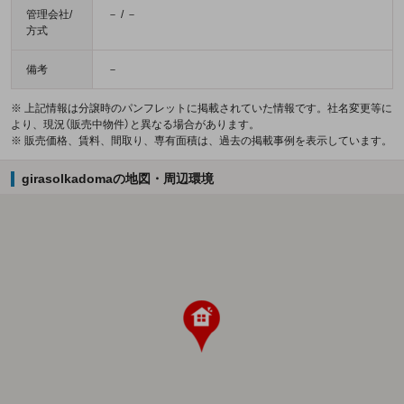
管理会社/
－ / －
方式
備考
－
※ 上記情報は分譲時のパンフレットに掲載されていた情報です。社名変更等に
より、現況（販売中物件）と異なる場合があります。
※ 販売価格、賃料、間取り、専有面積は、過去の掲載事例を表示しています。
girasolkadomaの地図・周辺環境