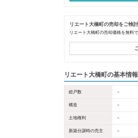
リエート大橋町の売却をご検
リエート大橋町の売却価格を無料
リエート大橋町の基本情報
総戸数
－
構造
－
土地権利
－
新築分譲時の売主
－