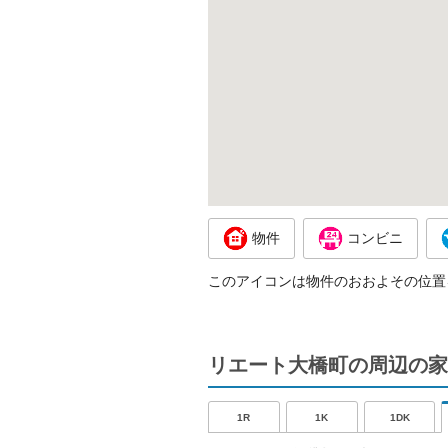
物件
コンビニ
このアイコンは物件のおおよその位置
リエート大橋町の周辺の家
1R
1K
1DK