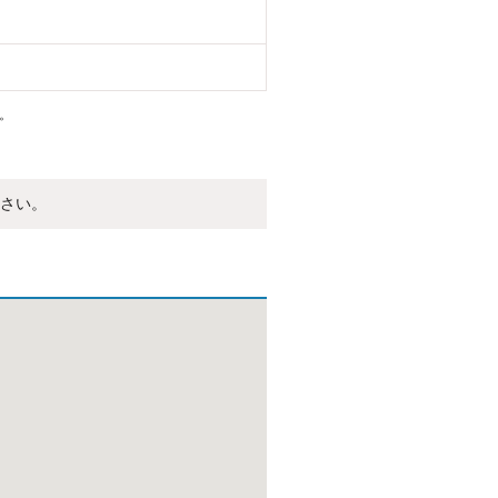
。
さい。