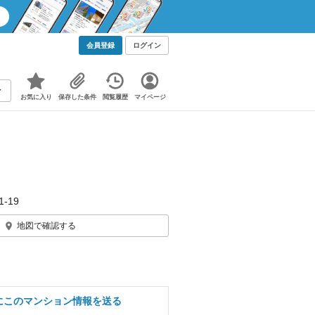
会員登録
ログイン
お気に入り
保存した条件
閲覧履歴
マイページ
-19
地図で確認する
にこのマンション情報を送る