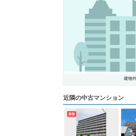
建物
近隣の中古マンション
新着