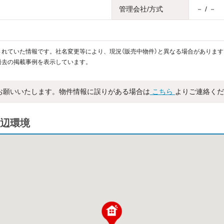
管理会社/方式
－ / －
れていた情報です。社名変更等により、現況（販売中物件）と異なる場合があります
過去の掲載事例を表示しています。
お願いいたします。物件情報に誤りがある場合は
こちら
よりご連絡くだ
辺環境