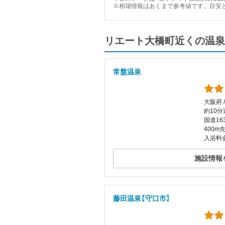
※相場情報はあくまで参考値です。目安
リエート大橋町近くの温泉
常盤温泉
大阪府 
約10分
国道1
400m
入浴料金
施設情報
藤田温泉【守口市】