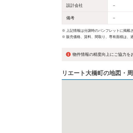
設計会社
－
備考
－
※
上記情報は分譲時のパンフレットに掲載さ
※
販売価格、賃料、間取り、専有面積は、
物件情報の精度向上にご協力を
リエート大橋町の地図・周