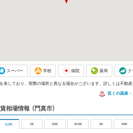
スーパー
学校
病院
薬局
ク
を表しており、実際の場所と異なる場合がございます。詳しくは不動産
近くの温泉・
賃相場情報
（門真市）
2K
2DK
2LDK
3K
3DK
1LDK