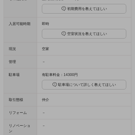
初期費用を教えてほしい
入居可能時期
即時
空室状況を教えてほしい
現況
空家
管理
－
駐車場
有駐車料金：14300円
駐車場について詳しく教えてほしい
取引態様
仲介
リフォーム
－
リノベーショ
－
ン