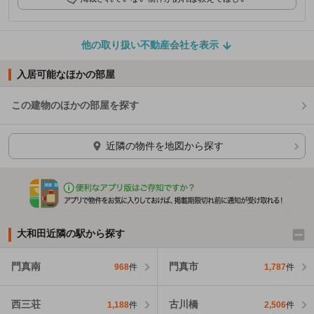
他の取り扱い不動産会社を表示
入居可能なほかの部屋
この建物のほかの部屋を探す
ほかの部屋を検索中…
近隣の物件を地図から探す
大和田近隣の駅から探す
門真南
門真市
968
件
1,787
件
西三荘
古川橋
1,188
件
2,506
件