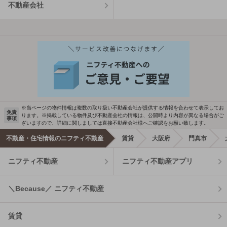
不動産会社
※当ページの物件情報は複数の取り扱い不動産会社が提供する情報を合わせて表示してお
免責
ります。※掲載している物件及び不動産会社の情報は、公開時より内容が異なる場合がご
事項
ざいますので、詳細に関しましては直接不動産会社様へご確認をお願い致します。
不動産・住宅情報のニフティ不動産
賃貸
大阪府
門真市
ニフティ不動産
ニフティ不動産アプリ
＼Because／ ニフティ不動産
賃貸