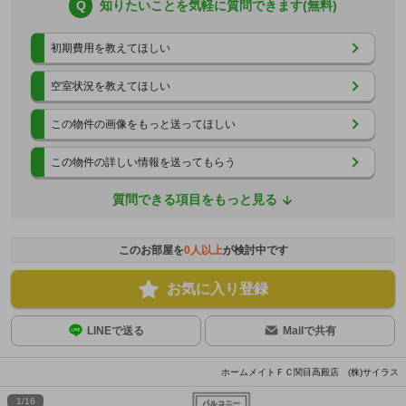
Q
知りたいことを気軽に質問できます(無料)
初期費用を教えてほしい
空室状況を教えてほしい
この物件の画像をもっと送ってほしい
この物件の詳しい情報を送ってもらう
質問できる項目をもっと見る
このお部屋を
0
人以上
が検討中です
お気に入り登録
LINEで送る
Mailで共有
ホームメイトＦＣ関目高殿店 (株)サイラス
1
/
16