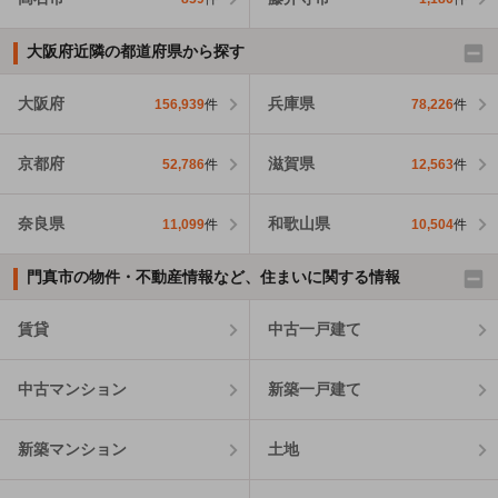
大阪府近隣の都道府県から探す
大阪府
兵庫県
156,939
件
78,226
件
京都府
滋賀県
52,786
件
12,563
件
奈良県
和歌山県
11,099
件
10,504
件
門真市の物件・不動産情報など、住まいに関する情報
賃貸
中古一戸建て
中古マンション
新築一戸建て
新築マンション
土地