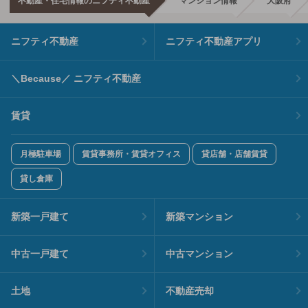
不動産・住宅情報のニフティ不動産
マンション情報
大阪府
ニフティ不動産
ニフティ不動産アプリ
＼Because／ ニフティ不動産
賃貸
月極駐車場
賃貸事務所・賃貸オフィス
貸店舗・店舗賃貸
貸し倉庫
新築一戸建て
新築マンション
中古一戸建て
中古マンション
土地
不動産売却