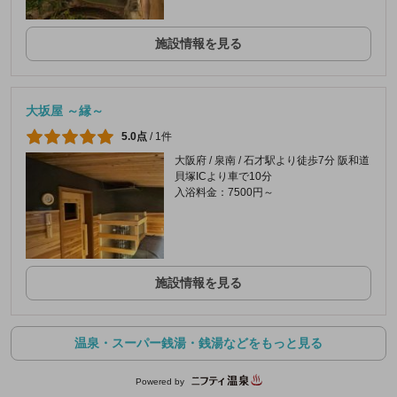
施設情報を見る
大坂屋 ～縁～
5.0点
/
1件
大阪府 / 泉南 / 石才駅より徒歩7分 阪和道
貝塚ICより車で10分
入浴料金：7500円～
施設情報を見る
温泉・スーパー銭湯・銭湯などをもっと見る
Powered by