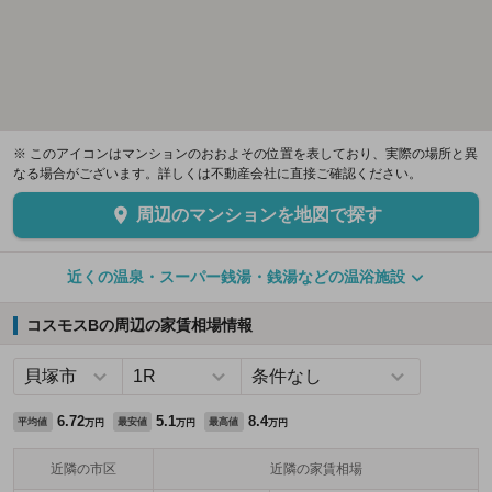
※ このアイコンはマンションのおおよその位置を表しており、実際の場所と異
なる場合がございます。詳しくは不動産会社に直接ご確認ください。
周辺のマンションを地図で探す
近くの温泉・スーパー銭湯・銭湯などの温浴施設
コスモスBの周辺の家賃相場情報
6.72
5.1
8.4
平均値
最安値
最高値
万円
万円
万円
近隣の市区
近隣の家賃相場