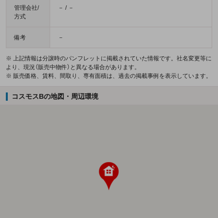
管理会社/
－ / －
方式
備考
－
※ 上記情報は分譲時のパンフレットに掲載されていた情報です。社名変更等に
より、現況（販売中物件）と異なる場合があります。
※ 販売価格、賃料、間取り、専有面積は、過去の掲載事例を表示しています。
コスモスBの地図・周辺環境