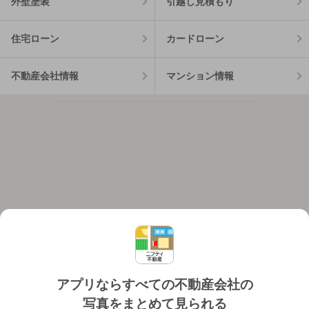
外壁塗装
引越し見積もり
住宅ローン
カードローン
不動産会社情報
マンション情報
アプリならすべての不動産会社の
写真をまとめて見られる
対応機種
個人情報保護ポリシー
利用規約
運営会社