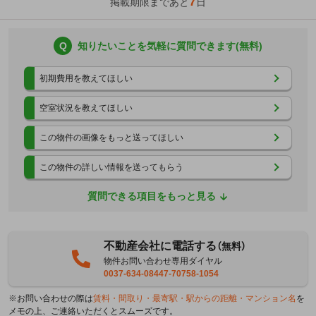
7
掲載期限まであと
日
Q
知りたいことを気軽に質問できます(無料)
初期費用を教えてほしい
空室状況を教えてほしい
この物件の画像をもっと送ってほしい
この物件の詳しい情報を送ってもらう
質問できる項目をもっと見る
不動産会社に電話する
（無料）
物件お問い合わせ専用ダイヤル
0037-634-08447-70758-1054
※お問い合わせの際は
賃料・間取り・最寄駅・駅からの距離・マンション名
を
メモの上、ご連絡いただくとスムーズです。