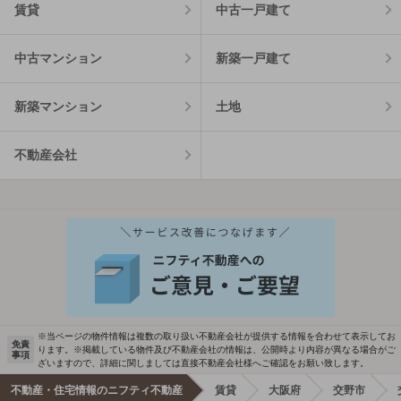
賃貸
中古一戸建て
中古マンション
新築一戸建て
新築マンション
土地
不動産会社
※当ページの物件情報は複数の取り扱い不動産会社が提供する情報を合わせて表示してお
免責
ります。※掲載している物件及び不動産会社の情報は、公開時より内容が異なる場合がご
事項
ざいますので、詳細に関しましては直接不動産会社様へご確認をお願い致します。
不動産・住宅情報のニフティ不動産
賃貸
大阪府
交野市