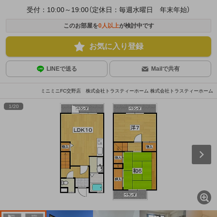
受付：10:00～19:00（定休日：毎週水曜日 年末年始）
このお部屋を
0
人以上
が検討中です
お気に入り登録
LINEで送る
Mailで共有
ミニミニFC交野店 株式会社トラスティーホーム 株式会社トラスティーホーム
1
/
20