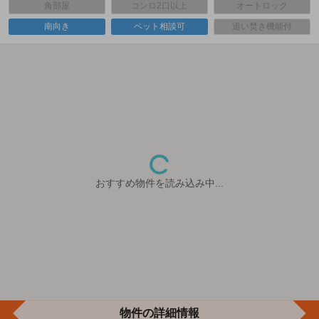
角部屋
コンロ2口以上
オートロック
南向き
ペット相談可
追い焚き機能付
おすすめ物件を読み込み中...
物件の詳細情報