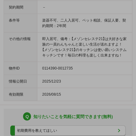
契約期間
－
条件等
楽器不可、二人入居可、ペット相談、保証人要、契
約期間：2年間
その他の情報
即入居可、備考：【メゾンセレステ21】は大好きな家
族の一員わんちゃんと楽しい生活が送れますよ！
【メゾンセレステ21】のキッチンは使い易いシステム
キッチンです！毎日の料理も楽しく出来ますね！
物件ID
0114390-0012735
情報公開日
2025/12/23
有効期限
2026/08/15
Q
知りたいことを気軽に質問できます(無料)
初期費用を教えてほしい