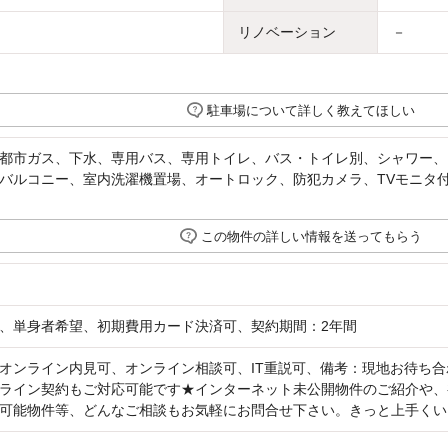
リノベーション
－
駐車場について詳しく教えてほしい
都市ガス、下水、専用バス、専用トイレ、バス・トイレ別、シャワー、
バルコニー、室内洗濯機置場、オートロック、防犯カメラ、TVモニタ
この物件の詳しい情報を送ってもらう
、単身者希望、初期費用カード決済可、契約期間：2年間
オンライン内見可、オンライン相談可、IT重説可、備考：現地お待ち
ライン契約もご対応可能です★インターネット未公開物件のご紹介や、
可能物件等、どんなご相談もお気軽にお問合せ下さい。きっと上手くい