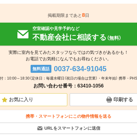
8
掲載期限まであと
日
空室確認や見学予約など
不動産会社に相談する
（無料）
実際に室内を見てみたスタッフならではの気づきがあるかも！
お電話でお気軽になんでもお尋ねください。
0037-634-91045
無料通話
付：10:00～18:30（定休日：毎週水曜日（祝日の場合は営業）・年末年始） 携帯・PH
お問い合わせ番号：63410-1056
お気に入り
印刷する
携帯・スマートフォンにこの物件情報を送る
URLをスマートフォンに送信