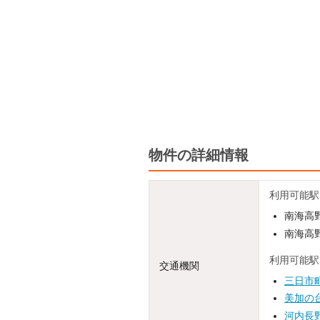
物件の詳細情報
利用可能駅
南海高野
南海高野
利用可能駅
交通機関
三日市
美加の
河内長