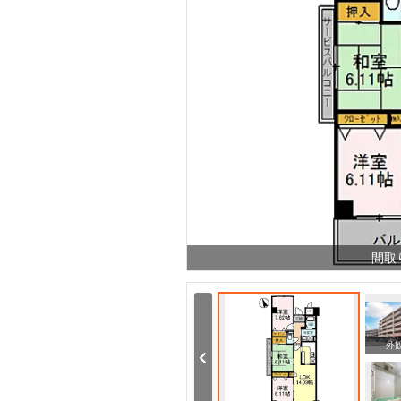
間取
周辺
周辺
外