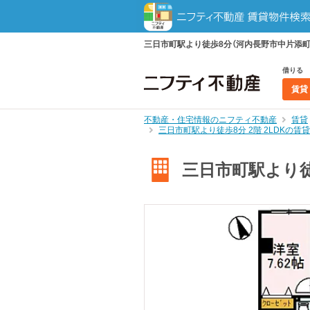
三日市町駅より徒歩8分（河内長野市中片添町）
借りる
賃貸
不動産・住宅情報のニフティ不動産
賃貸
三日市町駅より徒歩8分 2階 2LDKの
三日市町駅より徒歩