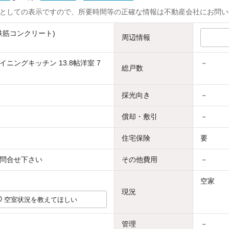
としての表示ですので、所要時間等の正確な情報は不動産会社にお問い
骨鉄筋コンクリート)
周辺情報
ニングキッチン 13.8帖洋室 7
－
総戸数
採光向き
－
償却・敷引
－
住宅保険
要
問合せ下さい
その他費用
－
空家
現況
空室状況を教えてほしい
管理
－