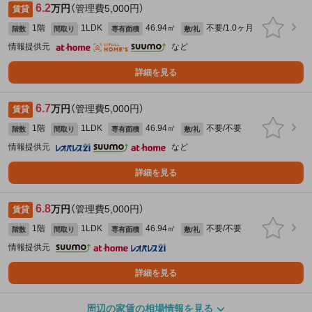
6.2
万円
（管理費5,000円）
賃貸
1階
1LDK
46.94㎡
不要/1.0ヶ月
階数
間取り
専有面積
敷/礼
情報提供元
など
詳細を見る
6.7
万円
（管理費5,000円）
賃貸
1階
1LDK
46.94㎡
不要/不要
階数
間取り
専有面積
敷/礼
情報提供元
など
詳細を見る
6.8
万円
（管理費5,000円）
賃貸
1階
1LDK
46.94㎡
不要/不要
階数
間取り
専有面積
敷/礼
情報提供元
詳細を見る
周辺の家賃の相場情報を見る