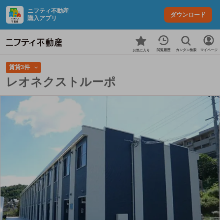
ニフティ不動産
ダウンロード
購入アプリ
カンタン検索
閲覧履歴
マイページ
お気に入り
賃貸3件
レオネクストルーポ