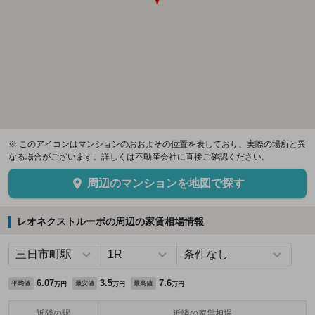
※ このアイコンはマンションのおおよその位置を表しており、実際の場所と異
なる場合がございます。詳しくは不動産会社に直接ご確認ください。
周辺のマンションを地図で探す
レオネクストルーポの周辺の家賃相場情報
6.07
3.5
7.6
平均値
最安値
最高値
万円
万円
万円
近隣の駅
近隣の家賃相場