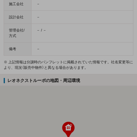
施工会社
－
設計会社
－
管理会社/
－ / －
方式
備考
－
※ 上記情報は分譲時のパンフレットに掲載されていた情報です。社名変更等に
より、現況（販売中物件）と異なる場合があります。
レオネクストルーポの地図・周辺環境