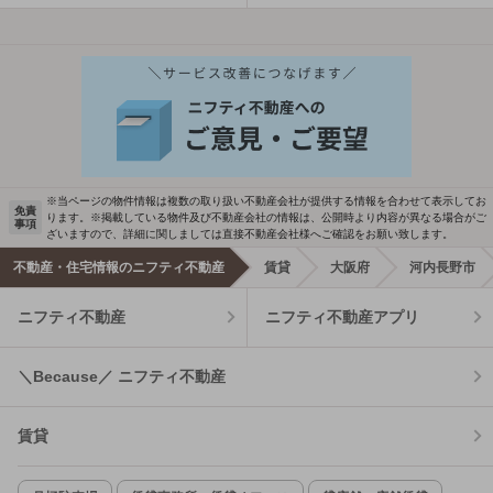
※当ページの物件情報は複数の取り扱い不動産会社が提供する情報を合わせて表示してお
免責
ります。※掲載している物件及び不動産会社の情報は、公開時より内容が異なる場合がご
事項
ざいますので、詳細に関しましては直接不動産会社様へご確認をお願い致します。
不動産・住宅情報のニフティ不動産
賃貸
大阪府
河内長野市
ニフティ不動産
ニフティ不動産アプリ
＼Because／ ニフティ不動産
賃貸