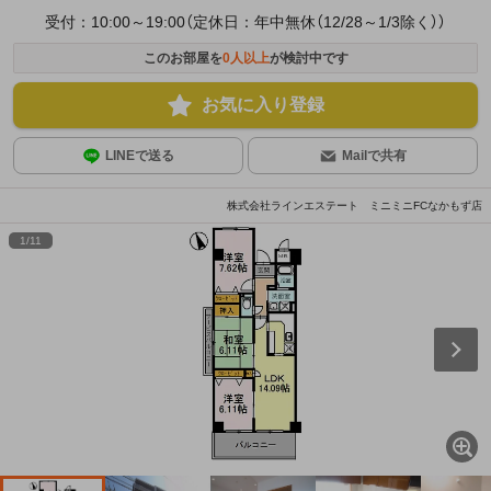
受付：10:00～19:00（定休日：年中無休（12/28～1/3除く））
このお部屋を
0
人以上
が検討中です
お気に入り登録
LINEで送る
Mailで共有
株式会社ラインエステート ミニミニFCなかもず店
1
/
11