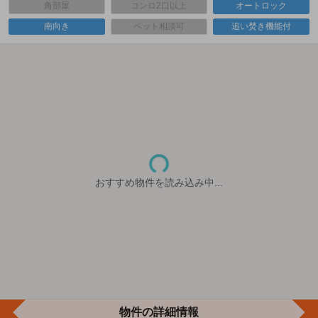
角部屋
コンロ2口以上
オートロック
南向き
ペット相談可
追い焚き機能付
おすすめ物件を読み込み中...
物件の詳細情報