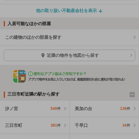
他の取り扱い不動産会社を表示
入居可能なほかの部屋
この建物のほかの部屋を探す
ほかの部屋を検索中…
近隣の物件を地図から探す
三日市町近隣の駅から探す
汐ノ宮
美加の台
540
件
136
件
三日市町
千早口
381
件
16
件