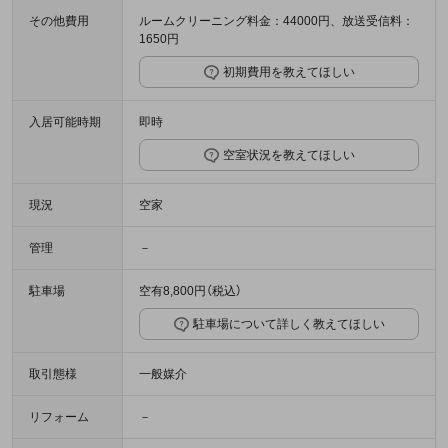
その他費用
ルームクリーニング料金：44000円、放送受信料：
1650円
初期費用を教えてほしい
入居可能時期
即時
空室状況を教えてほしい
現況
空家
管理
－
駐車場
空有8,800円（税込）
駐車場について詳しく教えてほしい
取引態様
一般媒介
リフォーム
－