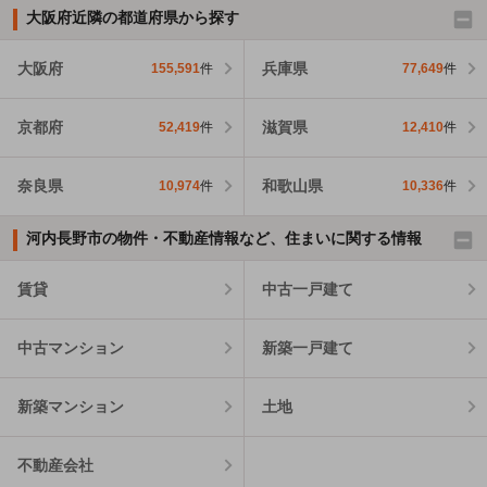
大阪府近隣の都道府県から探す
大阪府
兵庫県
155,591
件
77,649
件
京都府
滋賀県
52,419
件
12,410
件
奈良県
和歌山県
10,974
件
10,336
件
河内長野市の物件・不動産情報など、住まいに関する情報
賃貸
中古一戸建て
中古マンション
新築一戸建て
新築マンション
土地
不動産会社