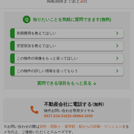
2
掲載期限まであと
日
Q
知りたいことを気軽に質問できます(無料)
初期費用を教えてほしい
空室状況を教えてほしい
この物件の画像をもっと送ってほしい
この物件の詳しい情報を送ってもらう
質問できる項目をもっと見る
不動産会社に電話する
（無料）
物件お問い合わせ専用ダイヤル
0037-634-51620-46964-1050
※お問い合わせの際は
賃料・間取り・最寄駅・駅からの距離・マンション名
を
メモの上、ご連絡いただくとスムーズです。