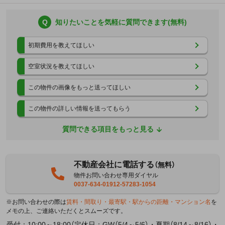
Q
知りたいことを気軽に質問できます(無料)
初期費用を教えてほしい
空室状況を教えてほしい
この物件の画像をもっと送ってほしい
この物件の詳しい情報を送ってもらう
質問できる項目をもっと見る
不動産会社に電話する
（無料）
物件お問い合わせ専用ダイヤル
0037-634-01912-57283-1054
※お問い合わせの際は
賃料・間取り・最寄駅・駅からの距離・マンション名
を
メモの上、ご連絡いただくとスムーズです。
受付：10:00～18:00（定休日：GW（5/4～5/6）・夏期（8/14～8/16）・