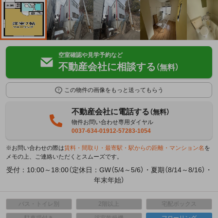
空室確認や見学予約など
不動産会社に相談する
（無料）
この物件の画像をもっと送ってもらう
不動産会社に電話する
（無料）
物件お問い合わせ専用ダイヤル
0037-634-01912-57283-1054
※お問い合わせの際は
賃料・間取り・最寄駅・駅からの距離・マンション名
を
メモの上、ご連絡いただくとスムーズです。
受付：10:00～18:00（定休日：GW（5/4～5/6）・夏期（8/14～8/16）・
年末年始）
バス・トイレ別
2階以上
宅配ボックス