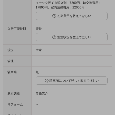
イテック投てき消火剤：7260円、鍵交換費用：
17800円、室内清掃費用：22000円
初期費用を教えてほしい
入居可能時期
即時
空室状況を教えてほしい
現況
空家
管理
－
駐車場
無
駐車場について詳しく教えてほしい
取引態様
専任媒介
リフォーム
－