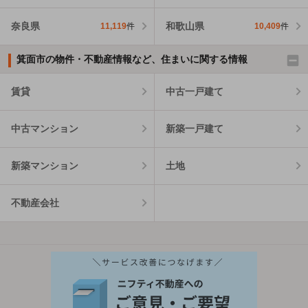
奈良県
和歌山県
11,119
件
10,409
件
箕面市の物件・不動産情報など、住まいに関する情報
賃貸
中古一戸建て
中古マンション
新築一戸建て
新築マンション
土地
不動産会社