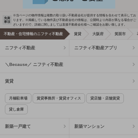
※当ページの物件情報は複数の取り扱い不動産会社が提供する情報を合わせて表示してお
免責
ります。※掲載している物件及び不動産会社の情報は、公開時より内容が異なる場合がご
事項
ざいますので、詳細に関しましては直接不動産会社様へご確認をお願い致します。
不動産・住宅情報のニフティ不動産
賃貸
大阪府
箕面市
ニフティ不動産
ニフティ不動産アプリ
＼Because／ ニフティ不動産
賃貸
月極駐車場
賃貸事務所・賃貸オフィス
貸店舗・店舗賃貸
貸し倉庫
新築一戸建て
新築マンション