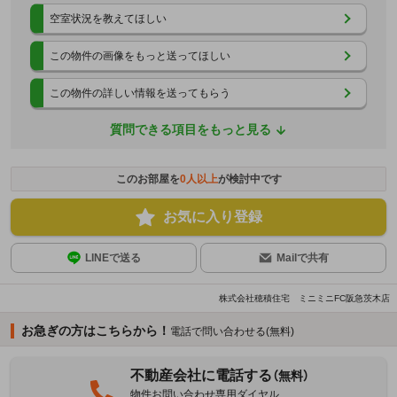
空室状況を教えてほしい
この物件の画像をもっと送ってほしい
この物件の詳しい情報を送ってもらう
質問できる項目をもっと見る
このお部屋を
0
人以上
が検討中です
お気に入り登録
LINEで送る
Mailで共有
株式会社穂積住宅 ミニミニFC阪急茨木店
お急ぎの方はこちらから！
電話で問い合わせる(無料)
不動産会社に電話する
（無料）
物件お問い合わせ専用ダイヤル