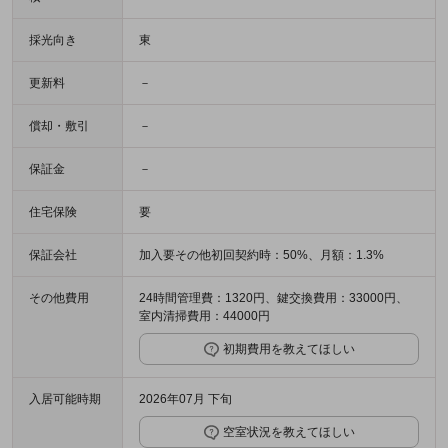
採光向き
東
更新料
－
償却・敷引
－
保証金
－
住宅保険
要
保証会社
加入要その他初回契約時：50%、月額：1.3%
その他費用
24時間管理費：1320円、鍵交換費用：33000円、
室内清掃費用：44000円
初期費用を教えてほしい
入居可能時期
2026年07月 下旬
空室状況を教えてほしい