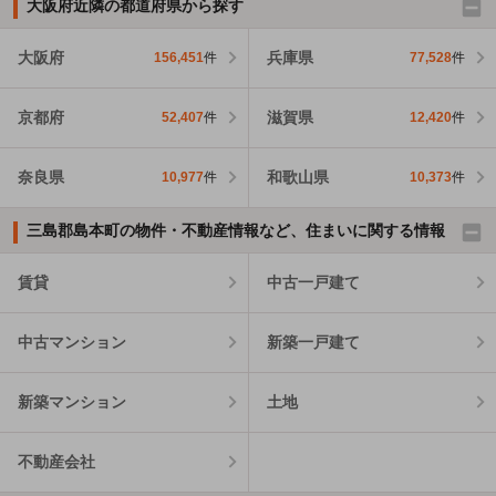
大阪府近隣の都道府県から探す
大阪府
兵庫県
156,451
件
77,528
件
京都府
滋賀県
52,407
件
12,420
件
奈良県
和歌山県
10,977
件
10,373
件
三島郡島本町の物件・不動産情報など、住まいに関する情報
賃貸
中古一戸建て
中古マンション
新築一戸建て
新築マンション
土地
不動産会社