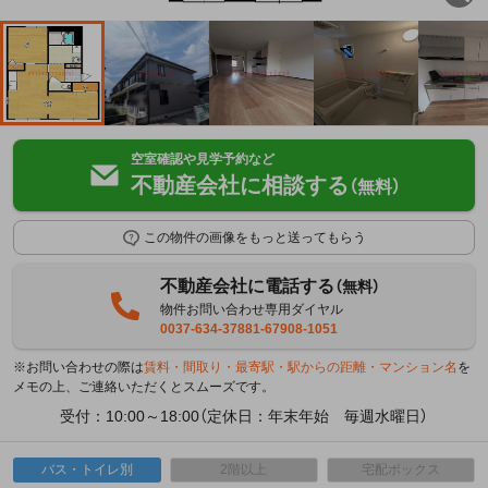
空室確認や見学予約など
不動産会社に相談する
（無料）
この物件の画像をもっと送ってもらう
不動産会社に電話する
（無料）
物件お問い合わせ専用ダイヤル
0037-634-37881-67908-1051
※お問い合わせの際は
賃料・間取り・最寄駅・駅からの距離・マンション名
を
メモの上、ご連絡いただくとスムーズです。
受付：10:00～18:00（定休日：年末年始 毎週水曜日）
バス・トイレ別
2階以上
宅配ボックス