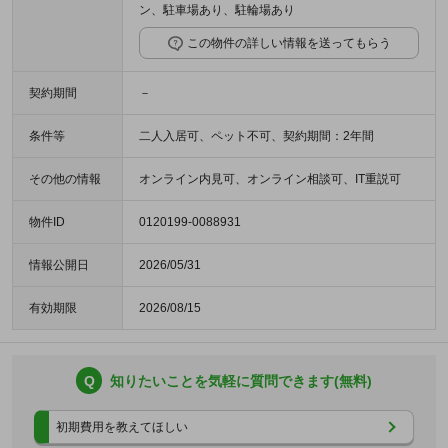
ン、駐車場あり、駐輪場あり
この物件の詳しい情報を送ってもらう
契約期間
－
条件等
二人入居可、ペット不可、契約期間：2年間
その他の情報
オンライン内見可、オンライン相談可、IT重説可
物件ID
0120199-0088931
情報公開日
2026/05/31
有効期限
2026/08/15
Q
知りたいことを気軽に質問できます(無料)
初期費用を教えてほしい