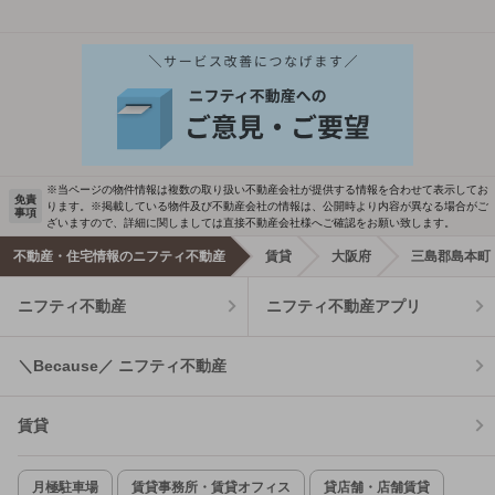
※当ページの物件情報は複数の取り扱い不動産会社が提供する情報を合わせて表示してお
免責
ります。※掲載している物件及び不動産会社の情報は、公開時より内容が異なる場合がご
事項
ざいますので、詳細に関しましては直接不動産会社様へご確認をお願い致します。
不動産・住宅情報のニフティ不動産
賃貸
大阪府
三島郡島本町
ニフティ不動産
ニフティ不動産アプリ
＼Because／ ニフティ不動産
賃貸
月極駐車場
賃貸事務所・賃貸オフィス
貸店舗・店舗賃貸