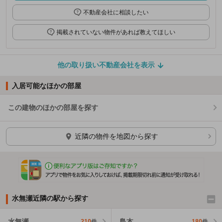
不動産会社に相談したい
掲載されていない物件があれば教えてほしい
他の取り扱い不動産会社を表示
入居可能なほかの部屋
この建物のほかの部屋を探す
ほかの部屋を検索中…
近隣の物件を地図から探す
水無瀬近隣の駅から探す
水無瀬
島本
210
件
180
件