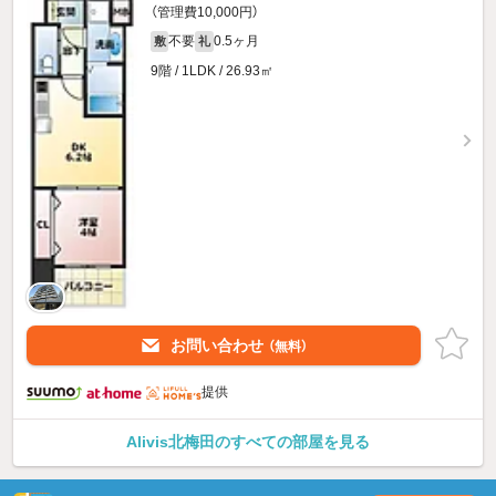
（管理費10,000円）
不要
0.5ヶ月
敷
礼
9階 / 1LDK / 26.93㎡
お問い合わせ
（無料）
提供
Alivis北梅田のすべての部屋を見る