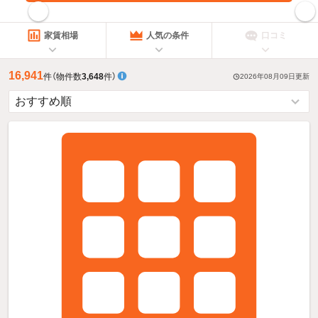
指定した賃料で絞り込む
家賃相場
人気の条件
口コミ
16,941
件
（物件数
3,648
件）
2026年08月09日
更新