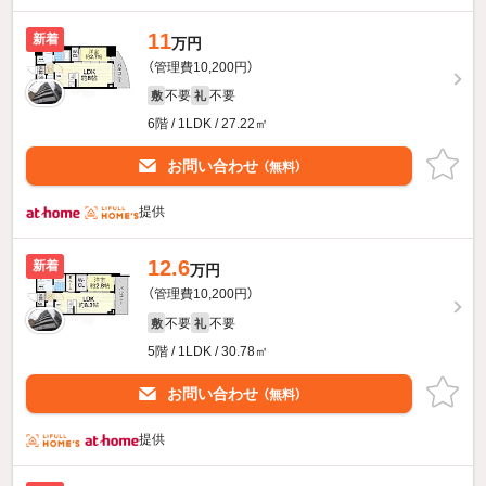
11
新着
万円
（管理費10,200円）
不要
不要
敷
礼
6階 / 1LDK / 27.22㎡
お問い合わせ
（無料）
提供
12.6
新着
万円
（管理費10,200円）
不要
不要
敷
礼
5階 / 1LDK / 30.78㎡
お問い合わせ
（無料）
提供