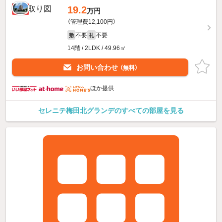
19.2
新着
万円
（管理費12,100円）
不要
不要
敷
礼
14階 / 2LDK / 49.96㎡
お問い合わせ
（無料）
ほか提供
セレニテ梅田北グランデのすべての部屋を見る