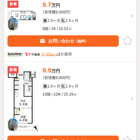
9.7
新着
万円
（管理費8,000円）
1.0ヶ月
1.0ヶ月
敷
礼
6階 / 1K / 25.52㎡
お問い合わせ
（無料）
ほか提供
9.9
新着
万円
（管理費8,000円）
1.0ヶ月
1.0ヶ月
敷
礼
10階 / 1DK / 25.29㎡