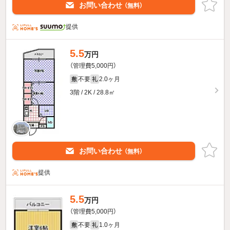
お問い合わせ
（無料）
提供
5.5
万円
（管理費5,000円）
不要
2.0ヶ月
敷
礼
3階 / 2K / 28.8㎡
お問い合わせ
（無料）
提供
5.5
万円
（管理費5,000円）
不要
1.0ヶ月
敷
礼