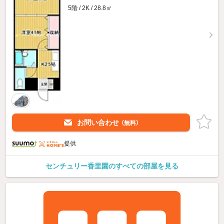
5階 / 2K / 28.8㎡
お問い合わせ
（無料）
提供
センチュリー香里園のすべての部屋を見る