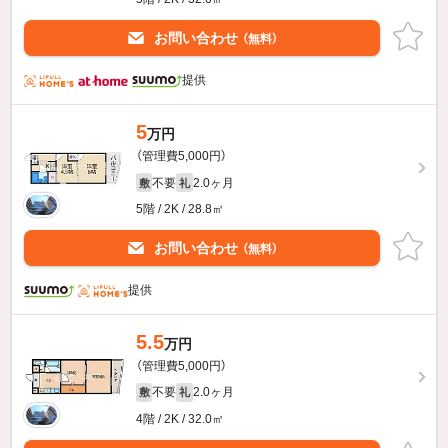
お問い合わせ
（無料）
提供
5
万円
（管理費5,000円）
不要
2.0ヶ月
敷
礼
5階 / 2K / 28.8㎡
お問い合わせ
（無料）
提供
5.5
万円
（管理費5,000円）
不要
2.0ヶ月
敷
礼
4階 / 2K / 32.0㎡