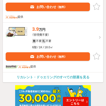
お問い合わせ
（無料）
提供
3.9
万円
（管理費不要）
不要
不要
敷
礼
6階 / 1K / 18.0㎡
お問い合わせ
（無料）
提供
リカレント・ドゥエリングのすべての部屋を見る