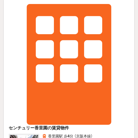
センチュリー香里園の賃貸物件
香里園駅 歩
4
分 （京阪本線）