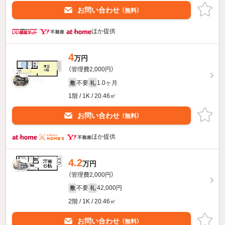
お問い合わせ
（無料）
ほか提供
4
万円
（管理費2,000円）
不要
1.0ヶ月
敷
礼
1階 / 1K / 20.46㎡
お問い合わせ
（無料）
ほか提供
4.2
万円
（管理費2,000円）
不要
42,000円
敷
礼
2階 / 1K / 20.46㎡
お問い合わせ
（無料）