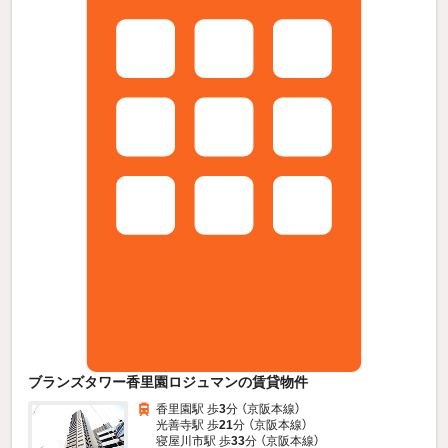
ブランズタワー香里園ロジュマンの賃貸物件
香里園駅 歩
3
分 （京阪本線）
光善寺駅 歩
21
分 （京阪本線）
寝屋川市駅 歩
33
分 （京阪本線）