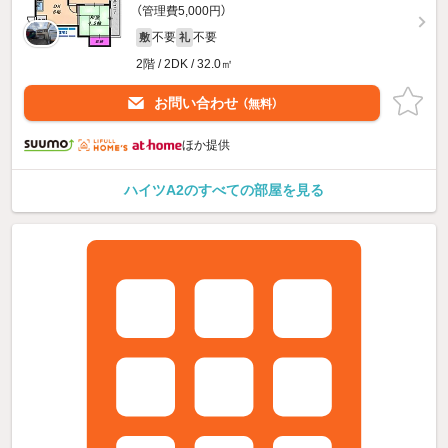
（管理費5,000円）
不要
不要
敷
礼
2階 / 2DK / 32.0㎡
お問い合わせ
（無料）
ほか提供
ハイツA2のすべての部屋を見る