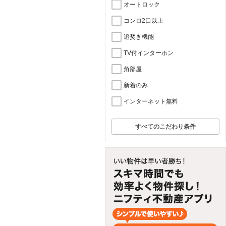
オートロック
コンロ2口以上
追焚き機能
TV付インターホン
角部屋
新着のみ
インターネット無料
すべてのこだわり条件