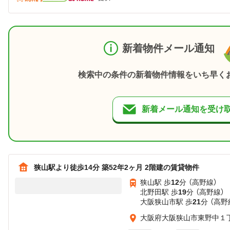
新着物件メール通知
検索中の条件の新着物件情報をいち早く
新着メール通知を受け
狭山駅より徒歩14分 築52年2ヶ月 2階建の賃貸物件
狭山駅 歩
12
分 （高野線）
北野田駅 歩
19
分 （高野線）
大阪狭山市駅 歩
21
分 （高野
大阪府大阪狭山市東野中１