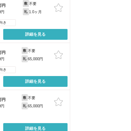
不要
敷
万円
1.0ヶ月
0円
礼
向き
詳細を見る
不要
敷
万円
65,000円
0円
礼
向き
詳細を見る
不要
敷
万円
65,000円
0円
礼
詳細を見る