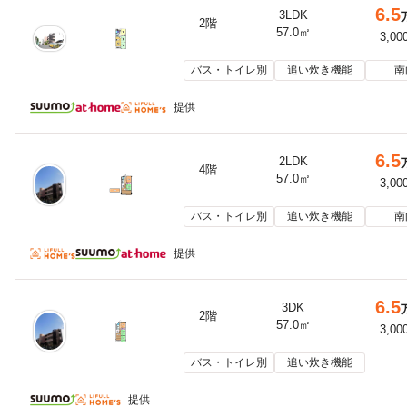
6.5
3LDK
2階
57.0㎡
3,00
バス・トイレ別
追い炊き機能
南
提供
6.5
2LDK
4階
57.0㎡
3,00
バス・トイレ別
追い炊き機能
南
提供
6.5
3DK
2階
57.0㎡
3,00
バス・トイレ別
追い炊き機能
提供