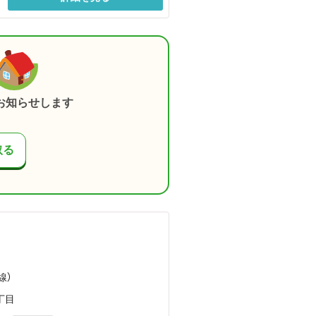
お知らせします
取る
線）
丁目