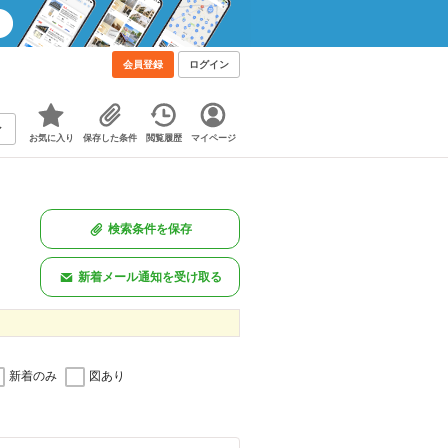
会員登録
ログイン
お気に入り
保存した条件
閲覧履歴
マイページ
検索条件を保存
新着メール通知を受け取る
新着のみ
図あり