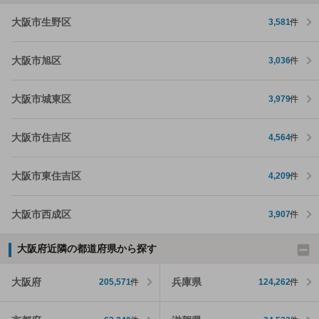
大阪市生野区
3,581
件
大阪市旭区
3,036
件
大阪市城東区
3,979
件
大阪市住吉区
4,564
件
大阪市東住吉区
4,209
件
大阪市西成区
3,907
件
大阪府近隣の都道府県から探す
大阪府
兵庫県
205,571
件
124,262
件