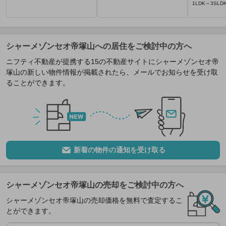
1LDK～3SLDK 
シャーメゾンセオ帝塚山への居住をご検討中の方へ
ニフティ不動産が提携する15の不動産サイトにシャーメゾンセオ帝
塚山の新しい物件情報が掲載されたら、メールでお知らせを受け取
ることができます。
新着の物件の通知を受け取る
シャーメゾンセオ帝塚山の売却をご検討中の方へ
シャーメゾンセオ帝塚山の売却価格を無料で査定するこ
とができます。