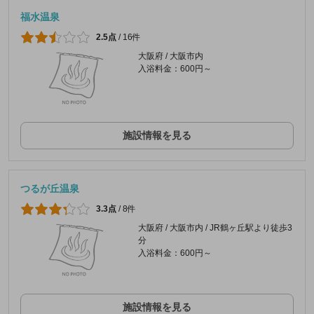
福水温泉
2.5点
/
16件
大阪府 / 大阪市内
入浴料金：600円～
施設情報を見る
つるが丘温泉
3.3点
/
8件
大阪府 / 大阪市内 / JR鶴ヶ丘駅より徒歩3
分
入浴料金：600円～
施設情報を見る