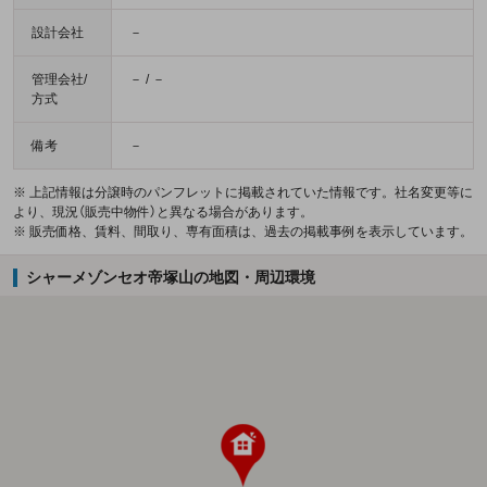
設計会社
－
管理会社/
－ / －
方式
備考
－
※ 上記情報は分譲時のパンフレットに掲載されていた情報です。社名変更等に
より、現況（販売中物件）と異なる場合があります。
※ 販売価格、賃料、間取り、専有面積は、過去の掲載事例を表示しています。
シャーメゾンセオ帝塚山の地図・周辺環境