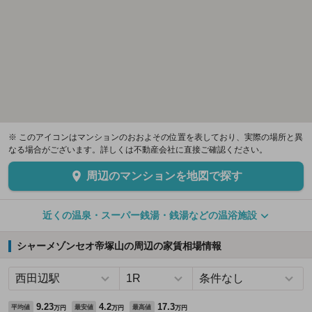
※ このアイコンはマンションのおおよその位置を表しており、実際の場所と異
なる場合がございます。詳しくは不動産会社に直接ご確認ください。
周辺のマンションを地図で探す
近くの温泉・スーパー銭湯・銭湯などの温浴施設
シャーメゾンセオ帝塚山の周辺の家賃相場情報
9.23
4.2
17.3
平均値
最安値
最高値
万円
万円
万円