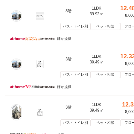
12.4
1LDK
8階
39.92㎡
8,00
バス・トイレ別
ペット相談
フロ
ほか提供
12.3
1LDK
3階
39.49㎡
8,00
バス・トイレ別
ペット相談
フロ
ほか提供
12.3
1LDK
3階
39.49㎡
8,00
バス・トイレ別
ペット相談
フロ