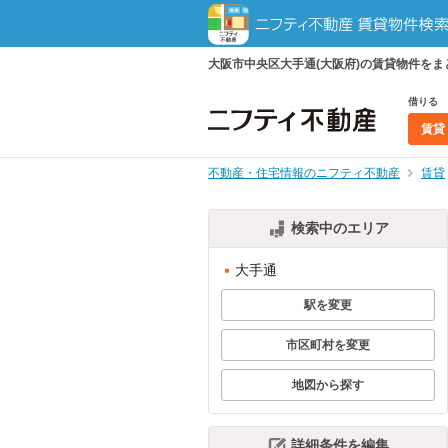
大阪市中央区大手通(大阪府)の賃貸物件を
借りる
賃貸
不動産・住宅情報のニフティ不動産
賃貸
検索中のエリア
大手通
駅を変更
市区町村を変更
地図から探す
詳細条件を編集