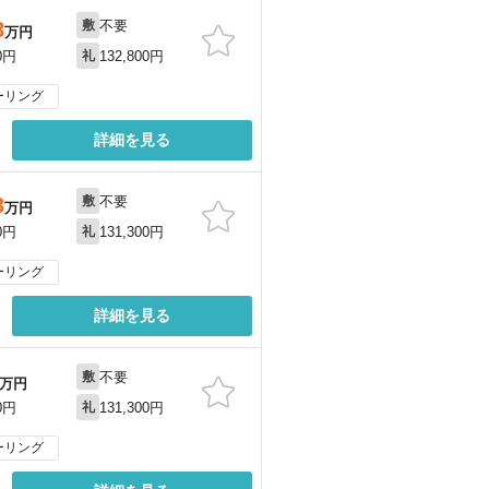
不要
8
敷
万円
132,800円
0円
礼
ーリング
詳細を見る
不要
3
敷
万円
131,300円
0円
礼
ーリング
詳細を見る
不要
敷
万円
131,300円
0円
礼
ーリング