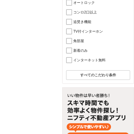
オートロック
コンロ2口以上
追焚き機能
TV付インターホン
角部屋
新着のみ
インターネット無料
すべてのこだわり条件