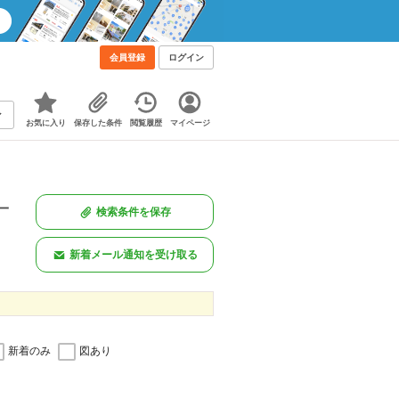
会員登録
ログイン
お気に入り
保存した条件
閲覧履歴
マイページ
一
検索条件を保存
。
新着メール通知を受け取る
新着のみ
図あり