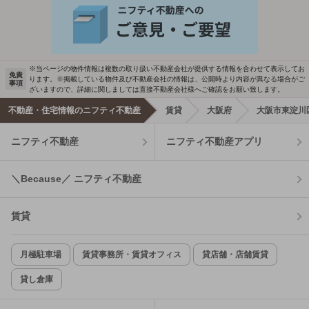
※当ページの物件情報は複数の取り扱い不動産会社が提供する情報を合わせて表示してお
免責
ります。※掲載している物件及び不動産会社の情報は、公開時より内容が異なる場合がご
事項
ざいますので、詳細に関しましては直接不動産会社様へご確認をお願い致します。
不動産・住宅情報のニフティ不動産
賃貸
大阪府
大阪市東淀川
ニフティ不動産
ニフティ不動産アプリ
＼Because／ ニフティ不動産
賃貸
月極駐車場
賃貸事務所・賃貸オフィス
貸店舗・店舗賃貸
貸し倉庫