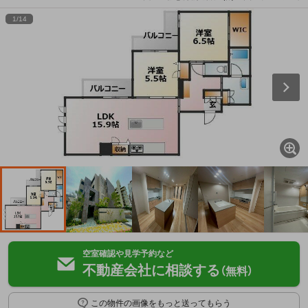
1
/
14
空室確認や見学予約など
不動産会社に相談する
（無料）
この物件の画像をもっと送ってもらう