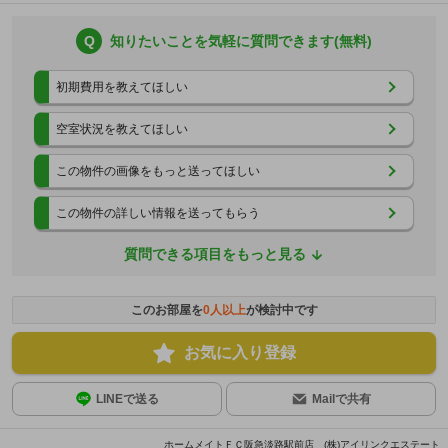
Q
知りたいことを気軽に質問できます(無料)
初期費用を教えてほしい
空室状況を教えてほしい
この物件の画像をもっと送ってほしい
この物件の詳しい情報を送ってもらう
質問できる項目をもっと見る
このお部屋を
0
人以上
が検討中です
お気に入り登録
LINEで送る
Mailで共有
ホームメイトＦＣ阪急淡路駅前店 (株)アイリンクエステート