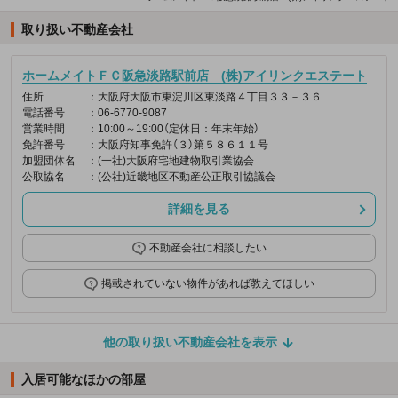
取り扱い不動産会社
ホームメイトＦＣ阪急淡路駅前店 (株)アイリンクエステート
住所
：大阪府大阪市東淀川区東淡路４丁目３３－３６
電話番号
：06-6770-9087
営業時間
：10:00～19:00（定休日：年末年始）
免許番号
：大阪府知事免許（３）第５８６１１号
加盟団体名
：(一社)大阪府宅地建物取引業協会
公取協名
：(公社)近畿地区不動産公正取引協議会
詳細を見る
不動産会社に相談したい
掲載されていない物件があれば教えてほしい
他の取り扱い不動産会社を表示
入居可能なほかの部屋