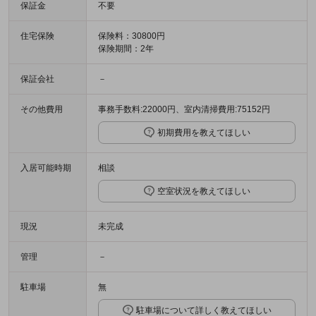
保証金
不要
住宅保険
保険料：30800円
保険期間：2年
保証会社
－
その他費用
事務手数料:22000円、室内清掃費用:75152円
初期費用を教えてほしい
入居可能時期
相談
空室状況を教えてほしい
現況
未完成
管理
－
駐車場
無
駐車場について詳しく教えてほしい