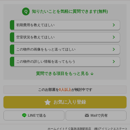
Q
知りたいことを気軽に質問できます(無料)
初期費用を教えてほしい
空室状況を教えてほしい
この物件の画像をもっと送ってほしい
この物件の詳しい情報を送ってもらう
質問できる項目をもっと見る
このお部屋を
0
人以上
が検討中です
お気に入り登録
LINEで送る
Mailで共有
ホームメイトＦＣ阪急淡路駅前店 (株)アイリンクエステート