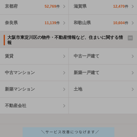
京都府
滋賀県
52,769
件
12,470
件
奈良県
和歌山県
11,139
件
10,604
件
大阪市東淀川区の物件・不動産情報など、住まいに関する情
報
賃貸
中古一戸建て
中古マンション
新築一戸建て
新築マンション
土地
不動産会社