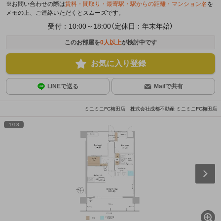
※お問い合わせの際は
賃料・間取り・最寄駅・駅からの距離・マンション名
を
メモの上、ご連絡いただくとスムーズです。
受付：10:00～18:00（定休日：年末年始）
このお部屋を
0
人以上
が検討中です
お気に入り登録
LINEで送る
Mailで共有
ミニミニFC梅田店 株式会社成都不動産 ミニミニFC梅田店
1
/
18