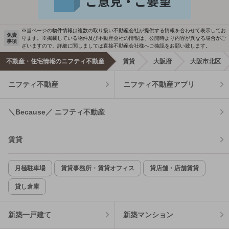
※当ページの物件情報は複数の取り扱い不動産会社が提供する情報を合わせて表示してお
免責
ります。※掲載している物件及び不動産会社の情報は、公開時より内容が異なる場合がご
事項
ざいますので、詳細に関しましては直接不動産会社様へご確認をお願い致します。
不動産・住宅情報のニフティ不動産
賃貸
大阪府
大阪市北区
ニフティ不動産
ニフティ不動産アプリ
＼Because／ ニフティ不動産
賃貸
月極駐車場
賃貸事務所・賃貸オフィス
貸店舗・店舗賃貸
貸し倉庫
新築一戸建て
新築マンション