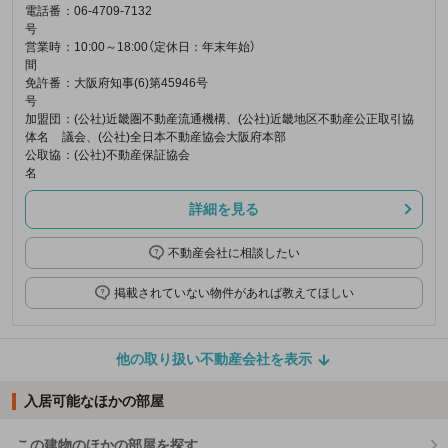
電話番
：06-4709-7132
号
営業時
：10:00～18:00（定休日：年末年始）
間
免許番
：大阪府知事(6)第45946号
号
加盟団
：(公社)近畿圏不動産流通機構、(公社)近畿地区不動産公正取引協
体名
議会、(公社)全日本不動産協会大阪府本部
公取協
：(公社)不動産保証協会
名
詳細を見る
不動産会社に相談したい
掲載されていない物件があれば教えてほしい
他の取り扱い不動産会社を表示
入居可能なほかの部屋
この建物のほかの部屋を探す