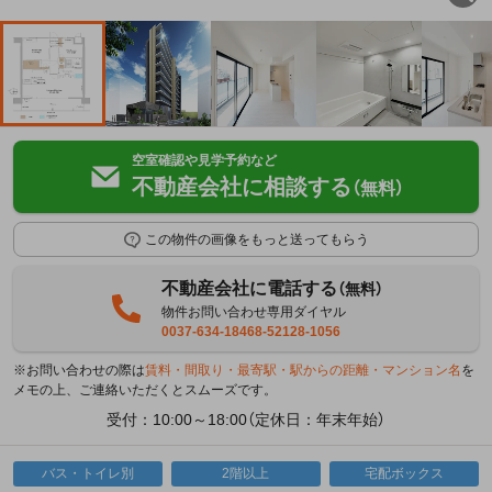
空室確認や見学予約など
不動産会社に相談する
（無料）
この物件の画像をもっと送ってもらう
不動産会社に電話する
（無料）
物件お問い合わせ専用ダイヤル
0037-634-18468-52128-1056
※お問い合わせの際は
賃料・間取り・最寄駅・駅からの距離・マンション名
を
メモの上、ご連絡いただくとスムーズです。
受付：10:00～18:00（定休日：年末年始）
バス・トイレ別
2階以上
宅配ボックス